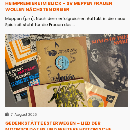
HEIMPREMIERE IM BLICK – SV MEPPEN FRAUEN
WOLLEN NÄCHSTEN DREIER
Meppen (pm). Nach dem erfolgreichen Auftakt in die neue
Spielzeit steht für die Frauen des ...
7. August 2026
GEDENKSTÄTTE ESTERWEGEN – LIED DER
MOORSOLDATEN UND WEITERE HISTORISCHE