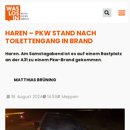
HAREN – PKW STAND NACH
TOILETTENGANG IN BRAND
Haren. Am Samstagabend ist es auf einem Rastplatz
an der A31 zu einem Pkw-Brand gekommen.
MATTHIAS BRÜNING
18. August 2024
14:59
Meppen