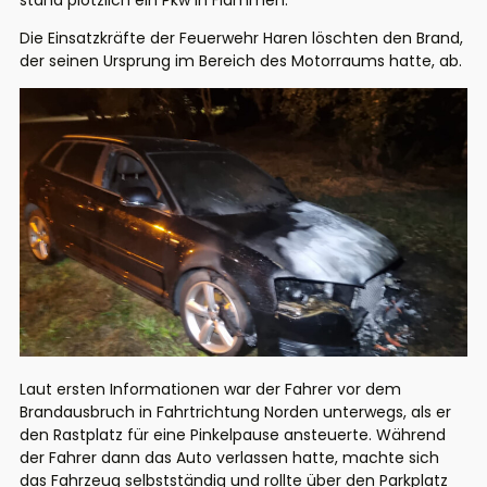
stand plötzlich ein Pkw in Flammen.
Die Einsatzkräfte der Feuerwehr Haren löschten den Brand,
der seinen Ursprung im Bereich des Motorraums hatte, ab.
Laut ersten Informationen war der Fahrer vor dem
Brandausbruch in Fahrtrichtung Norden unterwegs, als er
den Rastplatz für eine Pinkelpause ansteuerte. Während
der Fahrer dann das Auto verlassen hatte, machte sich
das Fahrzeug selbstständig und rollte über den Parkplatz