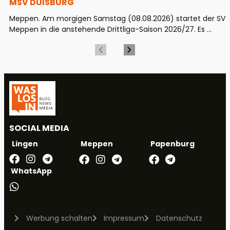
MSV DUISBURG
Meppen. Am morgigen Samstag (08.08.2026) startet der SV
Meppen in die anstehende Drittliga-Saison 2026/27. Es ...
SOCIAL MEDIA
Meppen
Papenburg
Lingen
WhatsApp
Werbung schalten
Impressum
Datenschutz