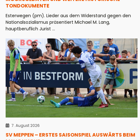
TONDOKUMENTE
Esterwegen (pm). Lieder aus dem Widerstand gegen den
Nationalsozialismus präsentiert Michael M. Lang,
hauptberuflich Jurist ...
7. August 2026
SV MEPPEN – ERSTES SAISONSPIEL AUSWÄRTS BEIM