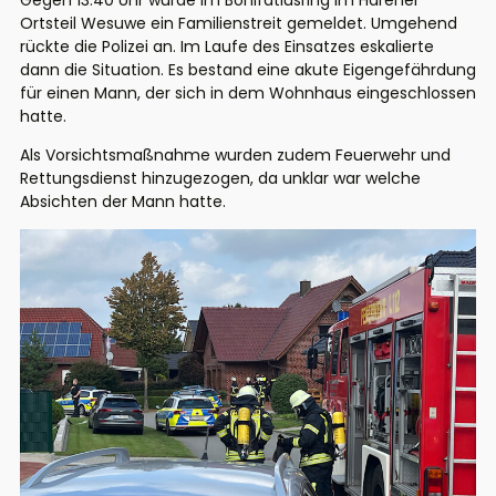
Gegen 13:40 Uhr wurde im Bonifatiusring im Harener
Ortsteil Wesuwe ein Familienstreit gemeldet. Umgehend
rückte die Polizei an. Im Laufe des Einsatzes eskalierte
dann die Situation. Es bestand eine akute Eigengefährdung
für einen Mann, der sich in dem Wohnhaus eingeschlossen
hatte.
Als Vorsichtsmaßnahme wurden zudem Feuerwehr und
Rettungsdienst hinzugezogen, da unklar war welche
Absichten der Mann hatte.