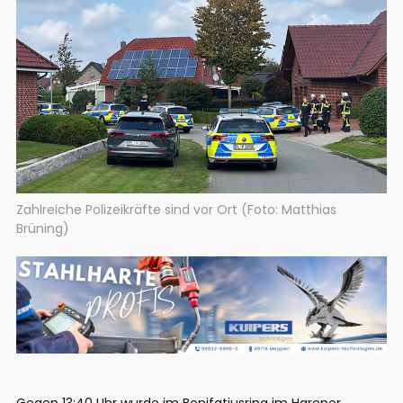
Zahlreiche Polizeikräfte sind vor Ort (Foto: Matthias
Brüning)