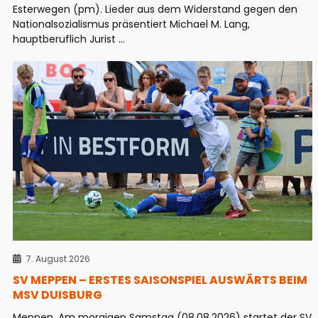
Esterwegen (pm). Lieder aus dem Widerstand gegen den
Nationalsozialismus präsentiert Michael M. Lang,
hauptberuflich Jurist ...
7. August 2026
SV MEPPEN – ERSTES SAISONSPIEL AUSWÄRTS BEIM
MSV DUISBURG
Meppen. Am morgigen Samstag (08.08.2026) startet der SV