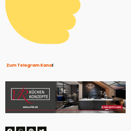
Zum Telegram Kana
l