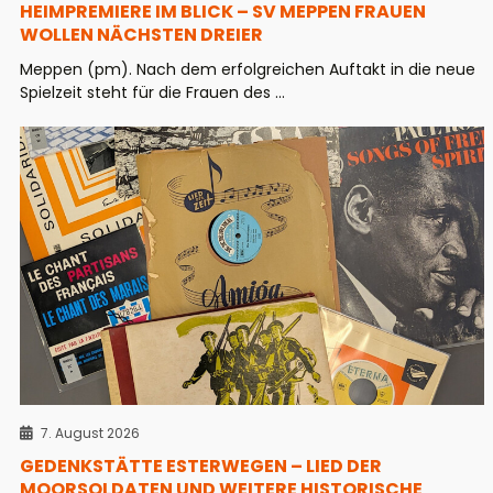
HEIMPREMIERE IM BLICK – SV MEPPEN FRAUEN
WOLLEN NÄCHSTEN DREIER
Meppen (pm). Nach dem erfolgreichen Auftakt in die neue
Spielzeit steht für die Frauen des ...
7. August 2026
GEDENKSTÄTTE ESTERWEGEN – LIED DER
MOORSOLDATEN UND WEITERE HISTORISCHE