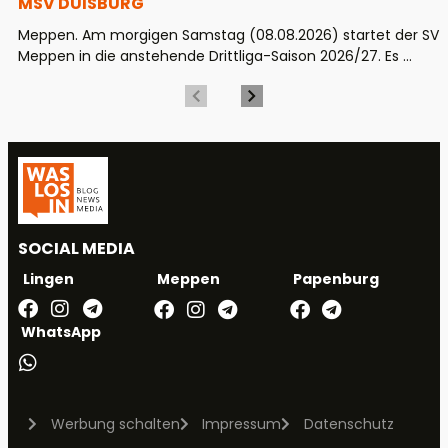
MSV DUISBURG
Meppen. Am morgigen Samstag (08.08.2026) startet der SV
Meppen in die anstehende Drittliga-Saison 2026/27. Es ...
SOCIAL MEDIA
Meppen
Papenburg
Lingen
WhatsApp
Werbung schalten
Impressum
Datenschutz