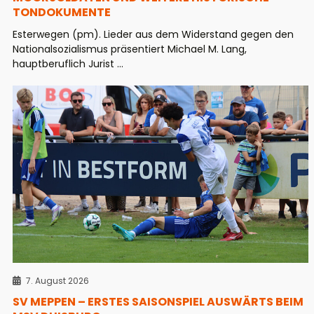
TONDOKUMENTE
Esterwegen (pm). Lieder aus dem Widerstand gegen den
Nationalsozialismus präsentiert Michael M. Lang,
hauptberuflich Jurist ...
7. August 2026
SV MEPPEN – ERSTES SAISONSPIEL AUSWÄRTS BEIM