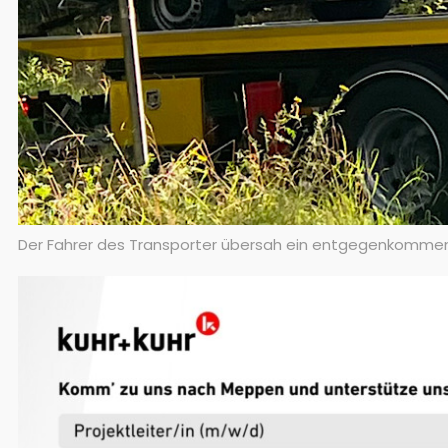
Der Fahrer des Transporter übersah ein entgegenkommen