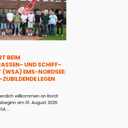
T BEIM
SSEN- UND SCHIFF-F
WSA) EMS-NORDSEE: 1
ZUBILDENDE LEGEN L
rzlich willkommen an Bord!
beginn am 01. August 2026
A ...