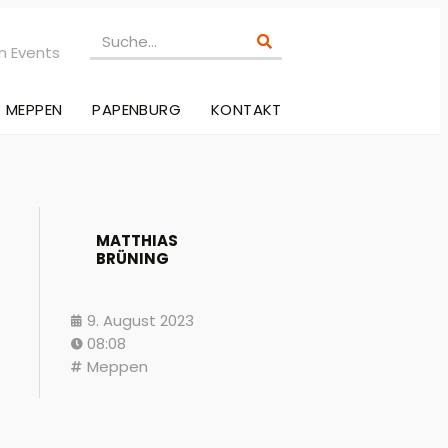
n Events
MEPPEN
PAPENBURG
KONTAKT
MATTHIAS
BRÜNING
9. August 2023
08:08
Meppen