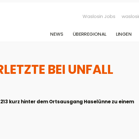
Waslosin Jobs
waslosi
NEWS
ÜBERREGIONAL
LINGEN
LETZTE BEI UNFALL
B213 kurz hinter dem Ortsausgang Haselünne zu einem