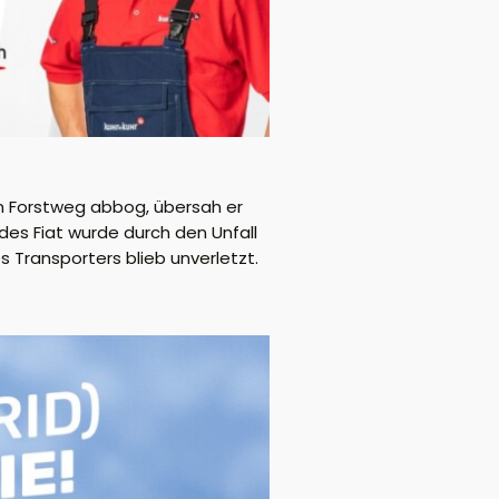
nen Forstweg abbog, übersah er
des Fiat wurde durch den Unfall
es Transporters blieb unverletzt.