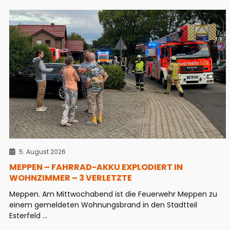
5. August 2026
MEPPEN – FAHRRAD-AKKU EXPLODIERT IN
WOHNZIMMER – 3 VERLETZTE
Meppen. Am Mittwochabend ist die Feuerwehr Meppen zu
einem gemeldeten Wohnungsbrand in den Stadtteil
Esterfeld ...