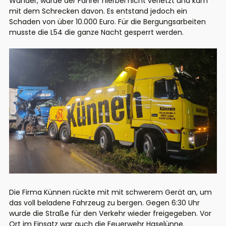
Wunder, wurde der Fahrer hierbei nicht verletzt und kam
mit dem Schrecken davon. Es entstand jedoch ein
Schaden von über 10.000 Euro. Für die Bergungsarbeiten
musste die L54 die ganze Nacht gesperrt werden.
Die Firma Künnen rückte mit mit schwerem Gerät an, um
das voll beladene Fahrzeug zu bergen. Gegen 6:30 Uhr
wurde die Straße für den Verkehr wieder freigegeben. Vor
Ort im Einsatz war auch die Feuerwehr Haselünne.