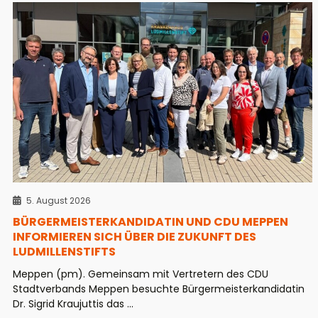
5. August 2026
BÜRGERMEISTERKANDIDATIN UND CDU MEPPEN
INFORMIEREN SICH ÜBER DIE ZUKUNFT DES
LUDMILLENSTIFTS
Meppen (pm). Gemeinsam mit Vertretern des CDU
Stadtverbands Meppen besuchte Bürgermeisterkandidatin
Dr. Sigrid Kraujuttis das ...