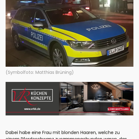
(Symbolfoto: Matthias Brüning)
Dabei habe eine Frau mit blonden Haaren, welche zu