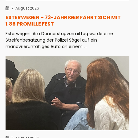
7. August 2026
ESTERWEGEN – 73-JÄHRIGER FÄHRT SICH MIT
1,86 PROMILLE FEST
Esterwegen. Am Donnerstagvormittag wurde eine
Streifenbesatzung der Polizei Sögel auf ein
manövrierunfähiges Auto an einem ...