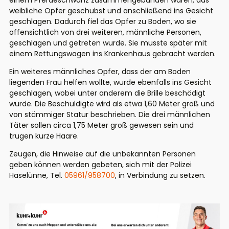
einem Pferdeschwanz zusammengebunden waren, das
weibliche Opfer geschubst und anschließend ins Gesicht
geschlagen. Dadurch fiel das Opfer zu Boden, wo sie
offensichtlich von drei weiteren, männliche Personen,
geschlagen und getreten wurde. Sie musste später mit
einem Rettungswagen ins Krankenhaus gebracht werden.
Ein weiteres männliches Opfer, dass der am Boden
liegenden Frau helfen wollte, wurde ebenfalls ins Gesicht
geschlagen, wobei unter anderem die Brille beschädigt
wurde. Die Beschuldigte wird als etwa 1,60 Meter groß und
von stämmiger Statur beschrieben. Die drei männlichen
Täter sollen circa 1,75 Meter groß gewesen sein und
trugen kurze Haare.
Zeugen, die Hinweise auf die unbekannten Personen
geben können werden gebeten, sich mit der Polizei
Haselünne, Tel.
05961/958700
, in Verbindung zu setzen.