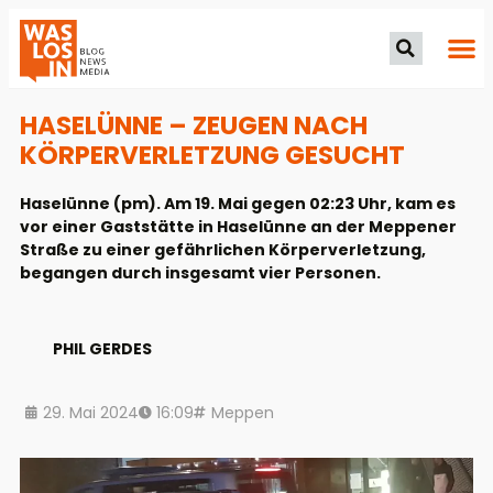
HASELÜNNE – ZEUGEN NACH
KÖRPERVERLETZUNG GESUCHT
Haselünne (pm). Am 19. Mai gegen 02:23 Uhr, kam es
vor einer Gaststätte in Haselünne an der Meppener
Straße zu einer gefährlichen Körperverletzung,
begangen durch insgesamt vier Personen.
PHIL GERDES
29. Mai 2024
16:09
Meppen