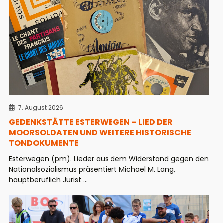
7. August 2026
GEDENKSTÄTTE ESTERWEGEN – LIED DER
MOORSOLDATEN UND WEITERE HISTORISCHE
TONDOKUMENTE
Esterwegen (pm). Lieder aus dem Widerstand gegen den
Nationalsozialismus präsentiert Michael M. Lang,
hauptberuflich Jurist ...