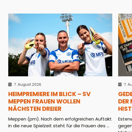
7. August 2026
7. A
HEIMPREMIERE IM BLICK – SV
GED
MEPPEN FRAUEN WOLLEN
DER
NÄCHSTEN DREIER
HIS
Meppen (pm). Nach dem erfolgreichen Auftakt
Ester
in die neue Spielzeit steht für die Frauen des ...
gegen