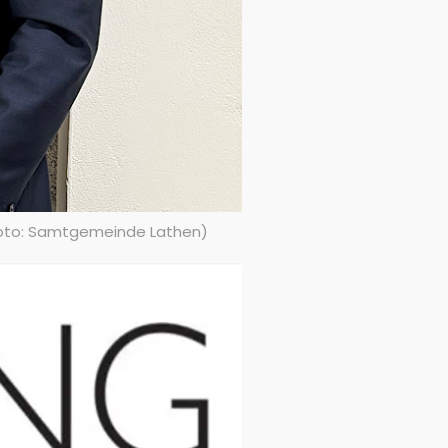
(Foto: Samtgemeinde Lathen)