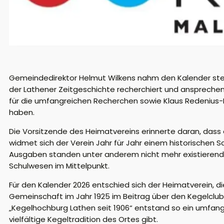
Gemeindedirektor Helmut Wilkens nahm den Kalender stel
der Lathener Zeitgeschichte recherchiert und ansprechen
für die umfangreichen Recherchen sowie Klaus Redenius-He
haben.
Die Vorsitzende des Heimatvereins erinnerte daran, dass
widmet sich der Verein Jahr für Jahr einem historischen S
Ausgaben standen unter anderem nicht mehr existierende
Schulwesen im Mittelpunkt.
Für den Kalender 2026 entschied sich der Heimatverein, di
Gemeinschaft im Jahr 1925 im Beitrag über den Kegelclub 
„Kegelhochburg Lathen seit 1906“
entstand so ein umfangr
vielfältige Kegeltradition des Ortes gibt.