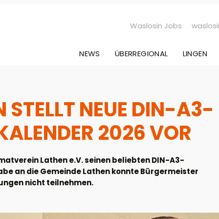
Waslosin Jobs
waslosi
NEWS
ÜBERREGIONAL
LINGEN
 STELLT NEUE DIN-A3-
ALENDER 2026 VOR
matverein Lathen e.V. seinen beliebten DIN-A3-
gabe an die Gemeinde Lathen konnte Bürgermeister
ungen nicht teilnehmen.