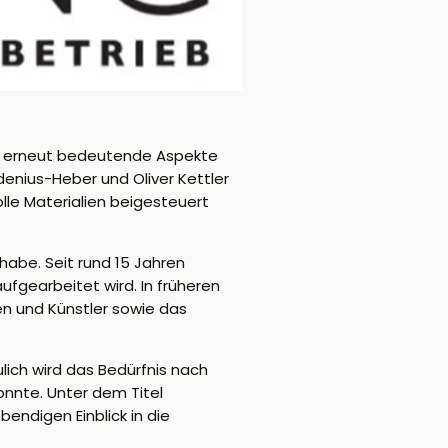
ss erneut bedeutende Aspekte
enius-Heber und Oliver Kettler
lle Materialien beigesteuert
habe. Seit rund 15 Jahren
ufgearbeitet wird. In früheren
n und Künstler sowie das
lich wird das Bedürfnis nach
onnte. Unter dem Titel
endigen Einblick in die