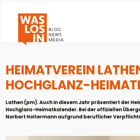
HEIMATVEREIN LATHEN
HOCHGLANZ-HEIMATK
Lathen (pm). Auch in diesem Jahr präsentiert der Hei
Hochglanz-Heimatkalender. Bei der offiziellen Über
Norbert Holtermann aufgrund beruflicher Verpflicht