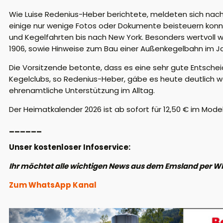
Wie Luise Redenius-Heber berichtete, meldeten sich nach 
einige nur wenige Fotos oder Dokumente beisteuern konnten
und Kegelfahrten bis nach New York.
Besonders wertvoll w
1906, sowie Hinweise zum Bau einer Außenkegelbahn im Jah
Die Vorsitzende betonte, dass es eine sehr gute Entscheid
Kegelclubs, so Redenius-Heber, gäbe es heute deutlich 
ehrenamtliche Unterstützung im Alltag.
Der Heimatkalender 2026 ist ab sofort für
12,50 €
im
Mode
______
Unser kostenloser Infoservice:
Ihr möchtet alle wichtigen News aus dem Emsland per W
Zum WhatsApp Kanal