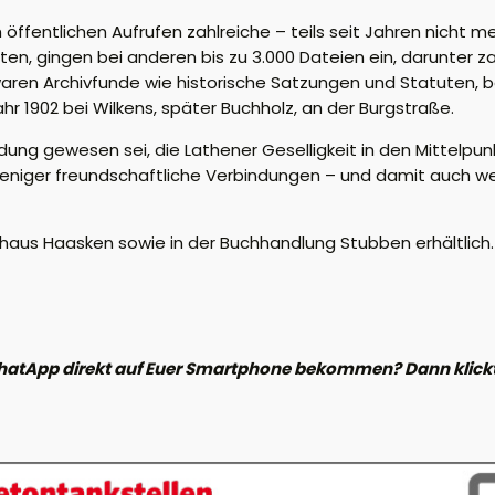
öffentlichen Aufrufen zahlreiche – teils seit Jahren nicht m
, gingen bei anderen bis zu 3.000 Dateien ein, darunter zah
aren Archivfunde wie historische Satzungen und Statuten, 
r 1902 bei Wilkens, später Buchholz, an der Burgstraße.
ung gewesen sei, die Lathener Geselligkeit in den Mittelpun
weniger freundschaftliche Verbindungen – und damit auch w
haus Haasken
sowie in der
Buchhandlung Stubben
erhältlich.
hatApp direkt auf Euer Smartphone bekommen? Dann klickt