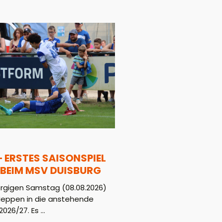
– ERSTES SAISONSPIEL
BEIM MSV DUISBURG
gigen Samstag (08.08.2026)
Meppen in die anstehende
026/27. Es ...