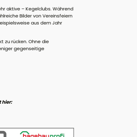
ehr aktive – Kegelclubs. Während
lreiche Bilder von Vereinsfeiern
beispielsweise aus dem Jahr
kt zu rücken. Ohne die
eniger gegenseitige
 hier: