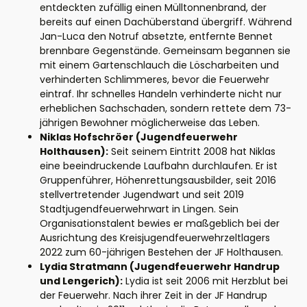
entdeckten zufällig einen Mülltonnenbrand, der
bereits auf einen Dachüberstand übergriff. Während
Jan-Luca den Notruf absetzte, entfernte Bennet
brennbare Gegenstände. Gemeinsam begannen sie
mit einem Gartenschlauch die Löscharbeiten und
verhinderten Schlimmeres, bevor die Feuerwehr
eintraf. Ihr schnelles Handeln verhinderte nicht nur
erheblichen Sachschaden, sondern rettete dem 73-
jährigen Bewohner möglicherweise das Leben.
Niklas Hofschröer (Jugendfeuerwehr
Holthausen):
Seit seinem Eintritt 2008 hat Niklas
eine beeindruckende Laufbahn durchlaufen. Er ist
Gruppenführer, Höhenrettungsausbilder, seit 2016
stellvertretender Jugendwart und seit 2019
Stadtjugendfeuerwehrwart in Lingen. Sein
Organisationstalent bewies er maßgeblich bei der
Ausrichtung des Kreisjugendfeuerwehrzeltlagers
2022 zum 60-jährigen Bestehen der JF Holthausen.
Lydia Stratmann (Jugendfeuerwehr Handrup
und Lengerich):
Lydia ist seit 2006 mit Herzblut bei
der Feuerwehr. Nach ihrer Zeit in der JF Handrup