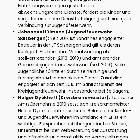
Einfühlungsvermögen gestaltet sie
abwechslungsreiche Dienste, fördert die Kinder und
sorgt für eine hohe Dienstbeteiligung und eine gute
Verbindung zur Jugendfeuerwehr.
Johannes Hülmann (Jugendfeuerwehr
Salzbergen):
Seit 2012 ist Johannes engagierter
Betreuer in der JF Salzbergen und gilt als deren
Rückgrat. Er übernahm Verantwortung als
stellvertretender (2013-2019) und amtierender
Gemeindejugendfeuerwehrwart (seit 2019). Viele
Jugendliche führte er durch seine ruhige und
fürsorgliche Art in den aktiven Dienst. Zusätzlich
engagiert er sich seit 2016 im Sanitätsdienst der
Kreisjugendfeuerwehr, insbesondere bei Zeltlagern.
Holger Dyckhoff (Kreisbrandmeister):
Seit seiner
Amtsübernahme 2019 setzt sich Kreisbrandmeister
Holger Dyckhoff intensiv für die Belange der Kinder-
und Jugendfeuerwehren im Emsland ein. Er ist ein
wichtiger Fürsprecher bei übergeordneten Stellen,
unterstützt bei der Verbesserung der Ausstattung
und Infrastruktur, nimmt aktiv an Veranstaltungen