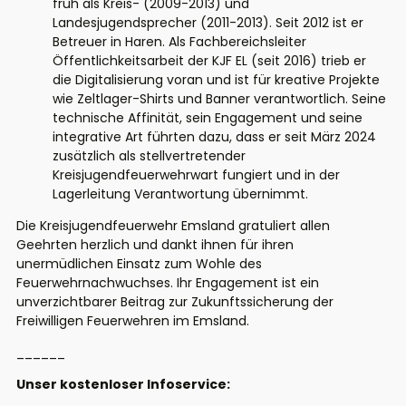
früh als Kreis- (2009-2013) und
Landesjugendsprecher (2011-2013). Seit 2012 ist er
Betreuer in Haren. Als Fachbereichsleiter
Öffentlichkeitsarbeit der KJF EL (seit 2016) trieb er
die Digitalisierung voran und ist für kreative Projekte
wie Zeltlager-Shirts und Banner verantwortlich. Seine
technische Affinität, sein Engagement und seine
integrative Art führten dazu, dass er seit März 2024
zusätzlich als stellvertretender
Kreisjugendfeuerwehrwart fungiert und in der
Lagerleitung Verantwortung übernimmt.
Die Kreisjugendfeuerwehr Emsland gratuliert allen
Geehrten herzlich und dankt ihnen für ihren
unermüdlichen Einsatz zum Wohle des
Feuerwehrnachwuchses. Ihr Engagement ist ein
unverzichtbarer Beitrag zur Zukunftssicherung der
Freiwilligen Feuerwehren im Emsland.
______
Unser kostenloser Infoservice: