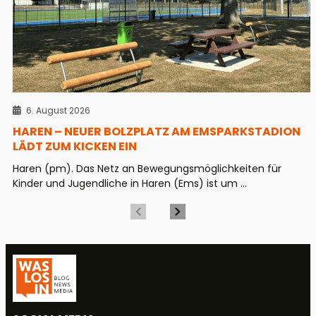
6. August 2026
HAREN – NEUER BOLZPLATZ AM EMSPARKSTADION
LÄDT ZUM KICKEN EIN
Haren (pm). Das Netz an Bewegungsmöglichkeiten für
Kinder und Jugendliche in Haren (Ems) ist um ...