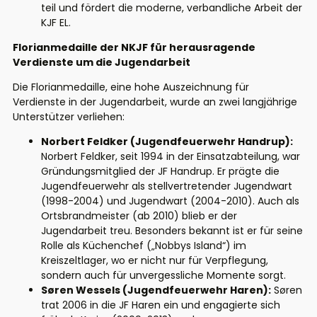
teil und fördert die moderne, verbandliche Arbeit der
KJF EL.
Florianmedaille der NKJF für herausragende
Verdienste um die Jugendarbeit
Die Florianmedaille, eine hohe Auszeichnung für
Verdienste in der Jugendarbeit, wurde an zwei langjährige
Unterstützer verliehen:
Norbert Feldker (Jugendfeuerwehr Handrup):
Norbert Feldker, seit 1994 in der Einsatzabteilung, war
Gründungsmitglied der JF Handrup. Er prägte die
Jugendfeuerwehr als stellvertretender Jugendwart
(1998-2004) und Jugendwart (2004-2010). Auch als
Ortsbrandmeister (ab 2010) blieb er der
Jugendarbeit treu. Besonders bekannt ist er für seine
Rolle als Küchenchef („Nobbys Island“) im
Kreiszeltlager, wo er nicht nur für Verpflegung,
sondern auch für unvergessliche Momente sorgt.
Søren Wessels (Jugendfeuerwehr Haren):
Søren
trat 2006 in die JF Haren ein und engagierte sich