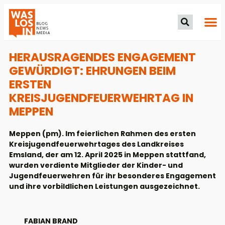
HERAUSRAGENDES ENGAGEMENT
GEWÜRDIGT: EHRUNGEN BEIM
ERSTEN
KREISJUGENDFEUERWEHRTAG IN
MEPPEN
Meppen (pm). Im feierlichen Rahmen des ersten
Kreisjugendfeuerwehrtages des Landkreises
Emsland, der am 12. April 2025 in Meppen stattfand,
wurden verdiente Mitglieder der Kinder- und
Jugendfeuerwehren für ihr besonderes Engagement
und ihre vorbildlichen Leistungen ausgezeichnet.
FABIAN BRAND