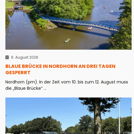
6. August 2026
BLAUE BRÜCKE IN NORDHORN AN DREI TAGEN
GESPERRT
Nordhorn (pm). In der Zeit vom 10. bis zum 12. August muss
die „Blaue Brücke“ ...