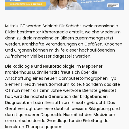
Mittels CT werden Schicht für Schicht zweidimensionale
Bilder bestimmter Körperareale erstellt, welche wiederum
dann zu dreidimensionalen Bildern zusammengesetzt
werden. Krankhafte Veränderungen an Gefäßen, Knochen
und Organen können mithilfe dieser hochauflösenden
Aufnahmen viel besser dargestellt werden.
Die Radiologie und Neuroradiologie im Meppener
Krankenhaus Ludmillenstift freut sich über die
Anschaffung eines neuen Computertomographen Typ
Siemens Heathineers Somatum Xcite. Nachdem das alte
CT nun mehr als zehn Jahre wertvolle Dienste geleistet
hat, wird die nächste Generation der bildgebenden
Diagnostik im Ludmillenstift zum Einsatz gebracht. Das
Gerät verfügt über eine deutlich bessere Bildgebung und
damit genauerer Diagnostik. Hiermit ist den Medizinern
eine entscheidende Grundlage für die Einleitung der
korrekten Therapie gegeben.