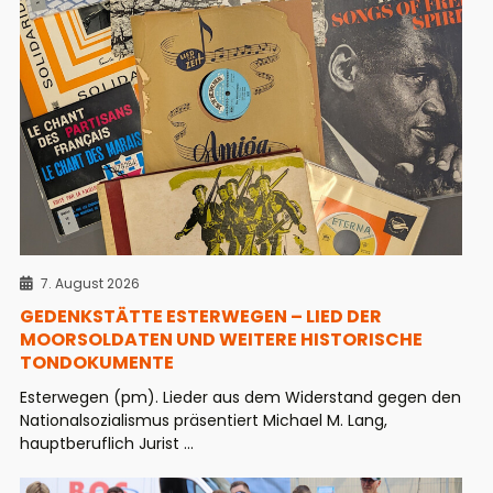
7. August 2026
GEDENKSTÄTTE ESTERWEGEN – LIED DER
MOORSOLDATEN UND WEITERE HISTORISCHE
TONDOKUMENTE
Esterwegen (pm). Lieder aus dem Widerstand gegen den
Nationalsozialismus präsentiert Michael M. Lang,
hauptberuflich Jurist ...