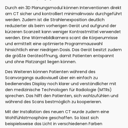
Durch ein 3D Planungsmodul können Interventionen direkt
am CT sicher und kontrolliert minimalinvasiv durchgeführt
werden. Zudem ist die Strahlenexposition deutlich
reduzierter als beim vorherigen Gerät und aufgrund der
kürzeren Scanzeit kann weniger Kontrastmittel verwendet
werden. Eine Wärmebildkamera scant die Körperumrisse
und ermittelt eine optimierte Programmauswahl
hinsichtlich einer niedrigen Dosis. Das Gerät besitzt zudem
die größte Geräteöffnung, damit Patienten entspannt
und ohne Platzangst liegen können.
Des Weiteren können Patienten während des
Scanvorgangs audiovisuell über ein einfach zu
bedienendes Display noch klarer und verständlicher mit
den medizinische Technologen für Radiologie (MTRs)
sprechen. Das hilft den Patienten, sich wohlzufühlen und
während des Scans bestmöglich zu kooperieren.
Mit der Installation des neuen CT wurde zudem eine
Wohlfühlatmosphäre geschaffen. So lässt sich
beispielsweise das Licht in verschiedenen Farben