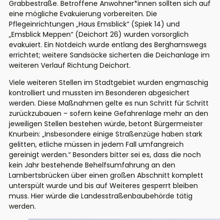
Grabbestraße. Betroffene Anwohner*innen sollten sich auf
eine mögliche Evakuierung vorbereiten. Die
Pflegeinrichtungen „Haus Emsblick“ (Spiek 14) und
„Emsblick Meppen“ (Deichort 26) wurden vorsorglich
evakuiert. Ein Notdeich wurde entlang des Berghamswegs
errichtet; weitere Sandsäcke sicherten die Deichanlage im
weiteren Verlauf Richtung Deichort.
Viele weiteren Stellen im Stadtgebiet wurden engmaschig
kontrolliert und mussten im Besonderen abgesichert
werden. Diese Maßnahmen gelte es nun Schritt für Schritt
zurückzubauen – sofern keine Gefahrenlage mehr an den
jeweiligen Stellen bestehen würde, betont Bürgermeister
Knurbein: „Insbesondere einige Straßenzüge haben stark
gelitten, etliche müssen in jedem Fall umfangreich
gereinigt werden.“ Besonders bitter sei es, dass die noch
kein Jahr bestehende Behelfsumfahrung an den
Lambertsbrücken über einen großen Abschnitt komplett
unterspült wurde und bis auf Weiteres gesperrt bleiben
muss. Hier würde die Landesstraßenbaubehörde tätig
werden.