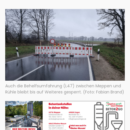
Auch die Behelfsumfahrung (L47) zwischen Meppen und
Rühle bleibt bis auf Weiteres gesperrt. (Foto: Fabian Brand)