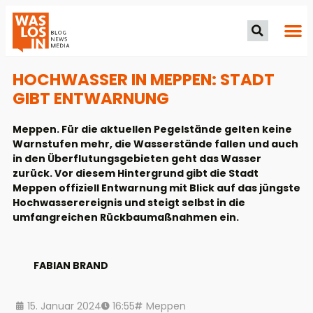
HOCHWASSER IN MEPPEN: STADT
GIBT ENTWARNUNG
Meppen. Für die aktuellen Pegelstände gelten keine
Warnstufen mehr, die Wasserstände fallen und auch
in den Überflutungsgebieten geht das Wasser
zurück. Vor diesem Hintergrund gibt die Stadt
Meppen offiziell Entwarnung mit Blick auf das jüngste
Hochwasserereignis und steigt selbst in die
umfangreichen Rückbaumaßnahmen ein.
FABIAN BRAND
15. Januar 2024
16:55
Meppen