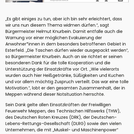
„Es gibt einiges zu tun, aber ich bin sehr erleichtert, dass
wir uns nun diesem Thema widmen dürfen.“, sagt
Bürgermeister Helmut Knurbein. Damit entfalle auch die
Warnung vor einer möglichen Evakuierung der
Anwohner*innen in dem besonders betroffenen Gebiet in
Esterfeld. „Die Taschen dürfen wieder ausgepackt werden“,
so Bürgermeister Knurbein. Auch an sie richtet er seinen
besonderen Dank für die tolle Kooperation und die
Unterstützung der Einsatzkräfte vor Ort. „Wie vielerorts
wurden auch hier Heißgetränke, Süßigkeiten und Kuchen
und vor allem mächtig Zuspruch verteilt. Das war eine tolle
Motivation.“, lobt er den gesamten Zusammenhalt, der in
Meppen während dieser Notsituation herrschte.
Sein Dank gelte allen Einsatzkräften der Freiwilligen
Feuerwehr Meppen, des Technischen Hilfswerks (THW),
des Deutschen Roten Kreuzes (DRK), der Deutschen-
Lebens-Rettungs-Gesellschaft (DLRG) sowie den vielen
Unternehmen, die mit „Muskel- und Maschinenpower“