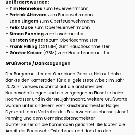
Befördert wurden:
–
Tim Hennekes
zum Feuerwehrmann
–
Patrick Altevers
zum Feuerwehrmann
–
Leon Lingers
zum Oberfeuerwehrmann
–
Felix Muke
zum Oberfeuerwehrmann
–
Simon Penning
zum Löschmeister
–
Karsten Snyders
zum Oberlöschmeister
–
Frank Hilling
(OrtsBM) zum Hauptlöschmeister
–
Günter Keiser
(GBM) zum Hauptbrandmeister
Grußworte / Danksagungen
Der Bürgermeister der Gemeinde Geeste, Helmut Höke,
dankte den Kameraden für die geleistete Arbeit im Jahr
2023. Er verwies nochmal auf die anstehenden
Neubeschaffungen und die vergangenen Einsätze beim
Hochwasser und in der Neujahrsnacht. Weitere Grußworte
wurden unter anderem vom Kreisbrandmeister Holger
Dyckhoff, dem Vertreter des Feuerwehrausschusses Josef
Penning und dem Gemeindebrandmeister
Günter Keiser an die Kameraden gerichtet. Sie lobten die
Arbeit der Feuerwehr Osterbrock und dankten den