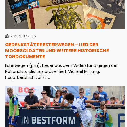
7. August 2026
GEDENKSTÄTTE ESTERWEGEN – LIED DER
MOORSOLDATEN UND WEITERE HISTORISCHE
TONDOKUMENTE
Esterwegen (pm). Lieder aus dem Widerstand gegen den
Nationalsozialismus präsentiert Michael M. Lang,
hauptberuflich Jurist ...