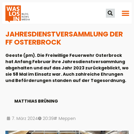
JAHRESDIENSTVERSAMMLUNG DER
FF OSTERBROCK
Geeste (pm). Die Freiwillige Feuerwehr Osterbrock
hat Anfang Februar ihre Jahresdienstversammlung
abgehalten und auf das Jahr 2023 zurückgeblickt, wo
sie 58 Mal im Einsatz war. Auch zahlreiche Ehrungen
und Beförderungen standen auf der Tagesordnung.
MATTHIAS BRÜNING
7. März 2024
20:39
Meppen