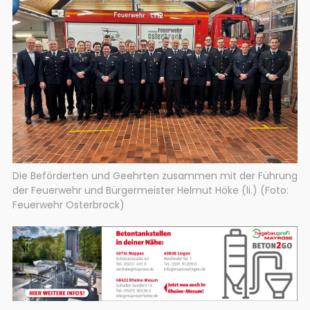
Die Beförderten und Geehrten zusammen mit der Führung
der Feuerwehr und Bürgermeister Helmut Höke (li.) (Foto:
Feuerwehr Osterbrock)