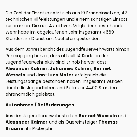
Die Zahl der Einsätze setzt sich aus 10 Brandeinsätzen, 47
technischen Hilfeleistungen und einem sonstigen Einsatz
zusammen. Die aus 47 aktiven Mitgliedern bestehende
Wehr habe im abgelaufenen Jahr insgesamt 4669
Stunden im Dienst am Nächsten gestanden.
Aus dem Jahresbericht des Jugendfeuerwehrwarts Simon
Penning ging hervor, dass aktuell 14 Kinder in der
Jugendfeuerwehr aktiv sind. Er hob hervor, dass
Alexander Kalmer
,
Johannes Kalmer
,
Bennet
Wesseln
und
Jan-Luca Mater
erfolgreich die
Leistungsspange bestanden haben. Insgesamt wurden
durch die Jugendlichen und Betreuer 4400 Stunden
ehrenamtlich geleistet.
Aufnahmen / Beförderungen
Aus der Jugendfeuerwehr starten
Bennet Wesseln
und
Alexander Kalmer
und als Quereinsteiger
Thomas
Braun
in ihr Probejahr.