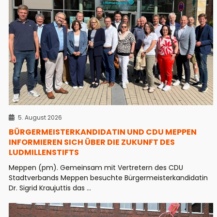
5. August 2026
BÜRGERMEISTERKANDIDATIN UND CDU MEPPEN
INFORMIEREN SICH ÜBER DIE ZUKUNFT DES
LUDMILLENSTIFTS
Meppen (pm). Gemeinsam mit Vertretern des CDU
Stadtverbands Meppen besuchte Bürgermeisterkandidatin
Dr. Sigrid Kraujuttis das ...