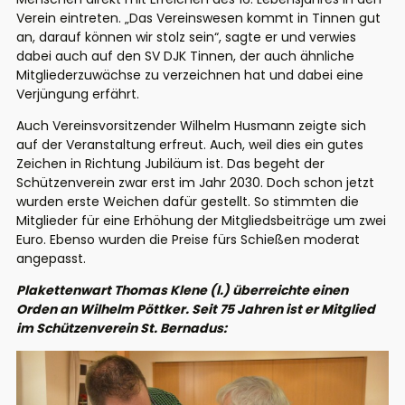
Verein eintreten. „Das Vereinswesen kommt in Tinnen gut
an, darauf können wir stolz sein“, sagte er und verwies
dabei auch auf den SV DJK Tinnen, der auch ähnliche
Mitgliederzuwächse zu verzeichnen hat und dabei eine
Verjüngung erfährt.
Auch Vereinsvorsitzender Wilhelm Husmann zeigte sich
auf der Veranstaltung erfreut. Auch, weil dies ein gutes
Zeichen in Richtung Jubiläum ist. Das begeht der
Schützenverein zwar erst im Jahr 2030. Doch schon jetzt
wurden erste Weichen dafür gestellt. So stimmten die
Mitglieder für eine Erhöhung der Mitgliedsbeiträge um zwei
Euro. Ebenso wurden die Preise fürs Schießen moderat
angepasst.
Plakettenwart Thomas Klene (l.) überreichte einen
Orden an Wilhelm Pöttker. Seit 75 Jahren ist er Mitglied
im Schützenverein St. Bernadus: