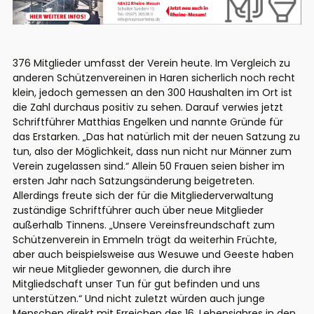
376 Mitglieder umfasst der Verein heute. Im Vergleich zu
anderen Schützenvereinen in Haren sicherlich noch recht
klein, jedoch gemessen an den 300 Haushalten im Ort ist
die Zahl durchaus positiv zu sehen. Darauf verwies jetzt
Schriftführer Matthias Engelken und nannte Gründe für
das Erstarken. „Das hat natürlich mit der neuen Satzung zu
tun, also der Möglichkeit, dass nun nicht nur Männer zum
Verein zugelassen sind.“ Allein 50 Frauen seien bisher im
ersten Jahr nach Satzungsänderung beigetreten.
Allerdings freute sich der für die Mitgliederverwaltung
zuständige Schriftführer auch über neue Mitglieder
außerhalb Tinnens. „Unsere Vereinsfreundschaft zum
Schützenverein in Emmeln trägt da weiterhin Früchte,
aber auch beispielsweise aus Wesuwe und Geeste haben
wir neue Mitglieder gewonnen, die durch ihre
Mitgliedschaft unser Tun für gut befinden und uns
unterstützen.“ Und nicht zuletzt würden auch junge
Menschen direkt mit Erreichen des 16. Lebensjahres in den