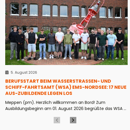
5. August 2026
BERUFSSTART BEIM WASSERSTRASSEN- UND S
CHIFF-FAHRTSAMT (WSA) EMS-NORDSEE: 17 NEUE A
US-ZUBILDENDE LEGEN LOS
Meppen (pm). Herzlich willkommen an Bord! Zum
Ausbildungsbeginn am 01. August 2026 begrüßte das WSA ...