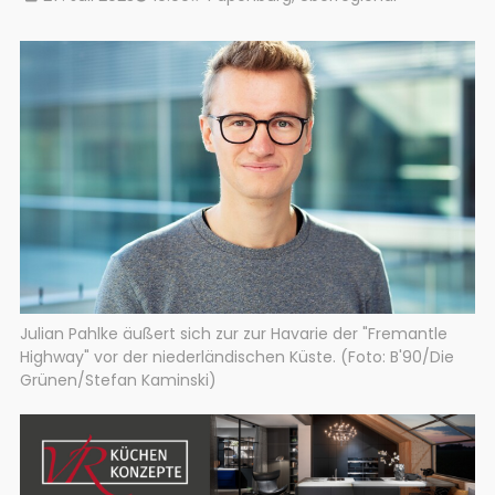
Julian Pahlke äußert sich zur zur Havarie der "Fremantle
Highway" vor der niederländischen Küste. (Foto: B'90/Die
Grünen/Stefan Kaminski)