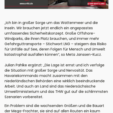
„Ich bin in großer Sorge um das Wattenmeer und die
Inseln. Wir brauchen jetzt endlich ein angepasstes
umfassendes Sicherheitskonzept. Große Offshore-
Windparks, die ihren Platz brauchen, und immer mehr
Gefahrguttransporte – Stichwort LNG – steigern das Risiko
für Unfälle auf See, deren Folgen für Mensch und Umwelt
katastrophal ausfallen können“, so Meta Janssen-Kucz.
Julian Pahlke ergänzt: „Die Lage ist ernst und ich verfolge
die Situation mit großer Sorge und Nervosität. Das
Havariekommando macht zusammen mit den
niederländischen Behörden eine wirklich beeindruckende
Arbeit. Und auch an Land sind das niedersächsische
Umweltministerium und das THW gut auf die schlimmsten
Szenarien vorbereitet.
Ein Problem sind die wachsenden Größen und die Bauart
der Mega-Frachter, sie sind auf allen Routen ein kaum