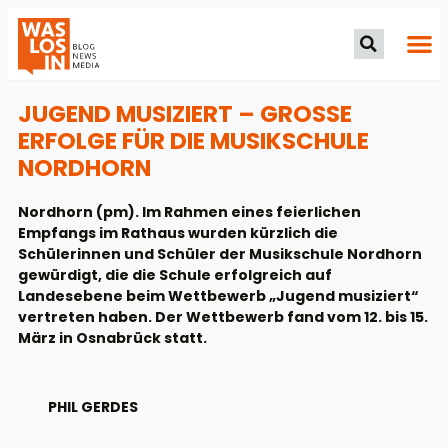
JUGEND MUSIZIERT – GROSSE E
RFOLGE FÜR DIE MUSIKSCHULE N
ORDHORN
Nordhorn (pm). Im Rahmen eines feierlichen
Empfangs im Rathaus wurden kürzlich die
Schülerinnen und Schüler der Musikschule Nordhorn
gewürdigt, die die Schule erfolgreich auf
Landesebene beim Wettbewerb „Jugend musiziert“
vertreten haben. Der Wettbewerb fand vom 12. bis 15.
März in Osnabrück statt.
PHIL GERDES