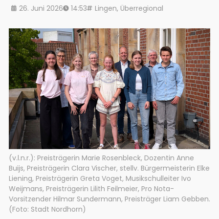
26. Juni 2026
14:53
Lingen
,
Überregional
(v.l.n.r.): Preisträgerin Marie Rosenbleck, Dozentin Anne
Buijs, Preisträgerin Clara Vischer, stellv. Bürgermeisterin Elke
Liening, Preisträgerin Greta Voget, Musikschulleiter Ivo
Weijmans, Preisträgerin Lilith Feilmeier, Pro Nota-
Vorsitzender Hilmar Sundermann, Preisträger Liam Gebben.
(Foto: Stadt Nordhorn)