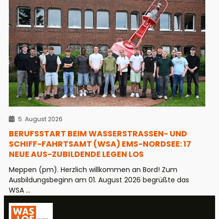
5. August 2026
BERUFSSTART BEIM WASSERSTRASSEN- UND S
CHIFF-FAHRTSAMT (WSA) EMS-NORDSEE: 17 N
EUE AUS-ZUBILDENDE LEGEN LOS
Meppen (pm). Herzlich willkommen an Bord! Zum
Ausbildungsbeginn am 01. August 2026 begrüßte das
WSA ...