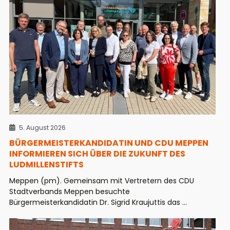
5. August 2026
BÜRGERMEISTERKANDIDATIN UND CDU MEPPEN
INFORMIEREN SICH ÜBER DIE ZUKUNFT DES
LUDMILLENSTIFTS
Meppen (pm). Gemeinsam mit Vertretern des CDU
Stadtverbands Meppen besuchte
Bürgermeisterkandidatin Dr. Sigrid Kraujuttis das ...