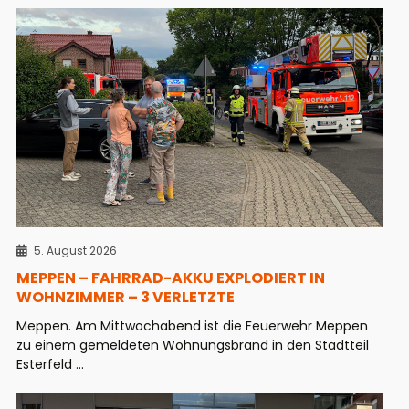
5. August 2026
MEPPEN – FAHRRAD-AKKU EXPLODIERT IN
WOHNZIMMER – 3 VERLETZTE
Meppen. Am Mittwochabend ist die Feuerwehr Meppen
zu einem gemeldeten Wohnungsbrand in den Stadtteil
Esterfeld ...