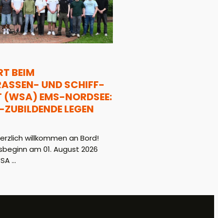
T BEIM
SSEN- UND SCHIFF-F
WSA) EMS-NORDSEE: 1
ZUBILDENDE LEGEN L
rzlich willkommen an Bord!
beginn am 01. August 2026
A ...