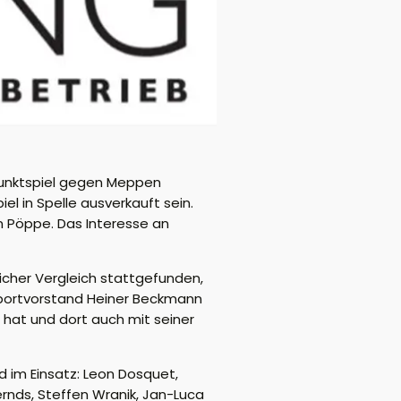
 Punktspiel gegen Meppen
el in Spelle ausverkauft sein.
n Pöppe. Das Interesse an
licher Vergleich stattgefunden,
Sportvorstand Heiner Beckmann
 hat und dort auch mit seiner
 im Einsatz: Leon Dosquet,
ernds, Steffen Wranik, Jan-Luca