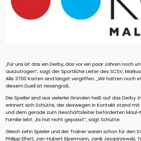
„Für uns ist das ein Derby, das vor ein paar Jahren noch
auszutragen“, sagt der Sportliche Leiter des SCSV, Markus
Alle 3700 Karten sind längst vergriffen. „Wir hätten noc
diesem Duell ist riesengroß.
Die Speller sind aus vielerlei Gründen heiß auf das Derby.
erinnert sich Schütte, der deswegen in Kontakt stand 
und dem gerade zum Geschäftsleiter beförderten Maul-Nach
Familie lebt. „Es hat nicht gepasst“, sagt Schütte.
Gleich zehn Spieler und der Trainer waren schon für den
Philipp Elfert, Jan-Hubert Elpermann, Janik Jesgarzewski,