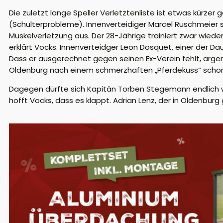
Die zuletzt lange Speller Verletztenliste ist etwas kürze
(Schulterprobleme). Innenverteidiger Marcel Ruschmeier s
Muskelverletzung aus. Der 28-Jährige trainiert zwar wieder
erklärt Vocks. Innenverteidger Leon Dosquet, einer der D
Dass er ausgerechnet gegen seinen Ex-Verein fehlt, ärge
Oldenburg nach einem schmerzhaften „Pferdekuss“ schon
Dagegen dürfte sich Kapitän Torben Stegemann endlich wie
hofft Vocks, dass es klappt. Adrian Lenz, der in Oldenburg 