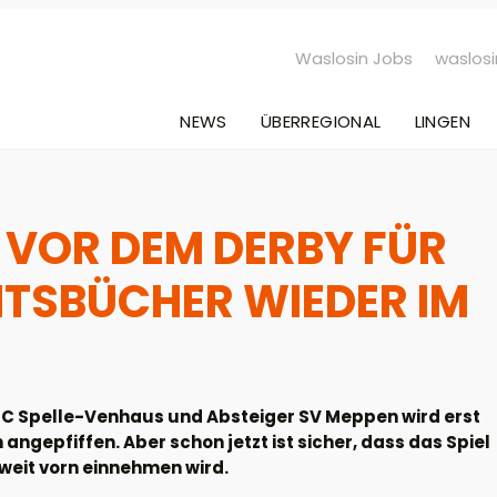
Waslosin Jobs
waslosi
NEWS
ÜBERREGIONAL
LINGEN
VOR DEM DERBY FÜR
HTSBÜCHER WIEDER IM
 SC Spelle-Venhaus und Absteiger SV Meppen wird erst
gepfiffen. Aber schon jetzt ist sicher, dass das Spiel
weit vorn einnehmen wird.