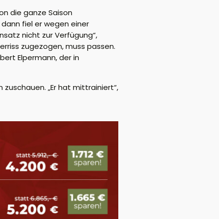
hon die ganze Saison
dann fiel er wegen einer
insatz nicht zur Verfügung“,
serriss zugezogen, muss passen.
bert Elpermann, der in
uschauen. „Er hat mittrainiert“,