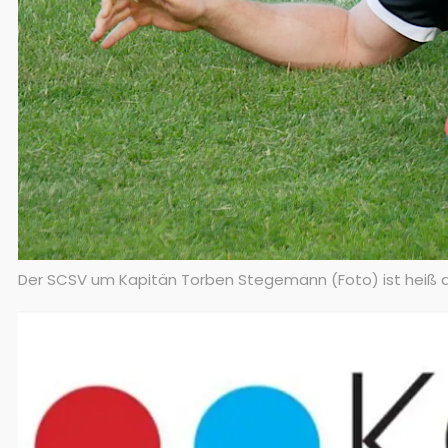
Der SCSV um Kapitän Torben Stegemann (Foto) ist heiß a