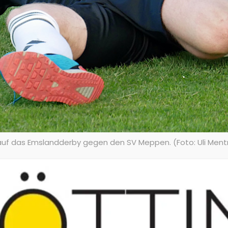
uf das Emslandderby gegen den SV Meppen. (Foto: Uli Ment