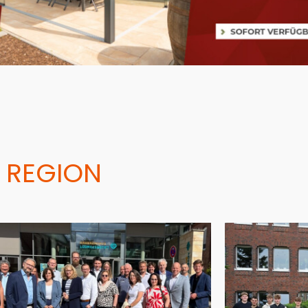
 REGION