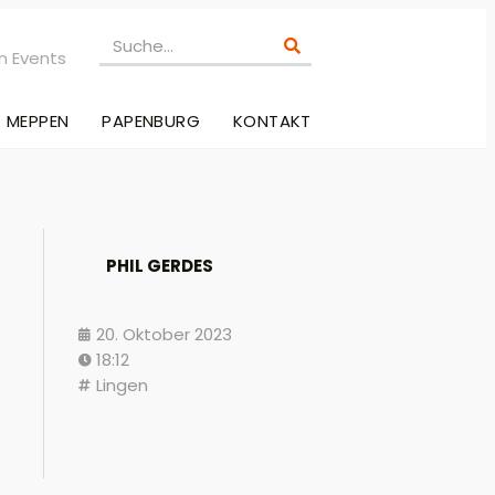
n Events
MEPPEN
PAPENBURG
KONTAKT
PHIL GERDES
20. Oktober 2023
18:12
Lingen