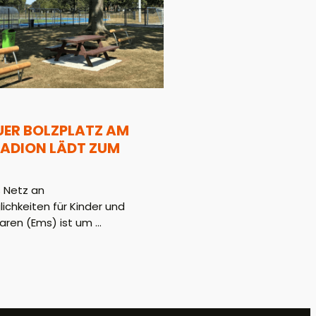
UER BOLZPLATZ AM
ADION LÄDT ZUM
 Netz an
hkeiten für Kinder und
aren (Ems) ist um ...