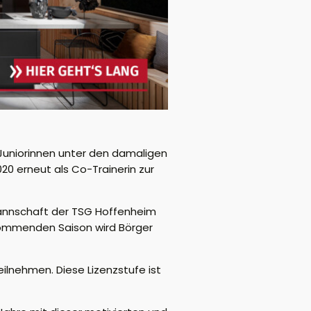
-Juniorinnen unter den damaligen
0 erneut als Co-Trainerin zur
nmannschaft der TSG Hoffenheim
 kommenden Saison wird Börger
lnehmen. Diese Lizenzstufe ist