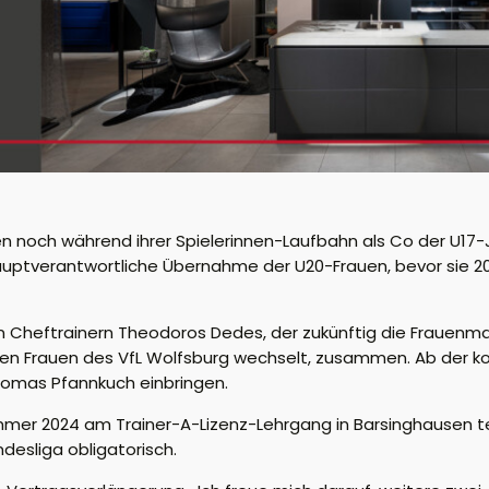
n noch während ihrer Spielerinnen-Laufbahn als Co der U17
auptverantwortliche Übernahme der U20-Frauen, bevor sie 202
 den Cheftrainern Theodoros Dedes, der zukünftig die Fraue
 zu den Frauen des VfL Wolfsburg wechselt, zusammen. Ab der
omas Pfannkuch einbringen.
mer 2024 am Trainer-A-Lizenz-Lehrgang in Barsinghausen tei
desliga obligatorisch.