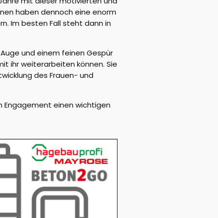
 Jahre mit dieser motivierten und
erinnen haben dennoch eine enorm
n. Im besten Fall steht dann in
ten Auge und einem feinen Gespür
it ihr weiterarbeiten können. Sie
Entwicklung des Frauen- und
em Engagement einen wichtigen