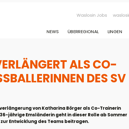
Waslosin Jobs
waslosi
NEWS
ÜBERREGIONAL
LINGEN
VERLÄNGERT ALS CO-
SSBALLERINNEN DES SV M
verlängerung von Katharina Börger als Co-Trainerin
6-jährige Emsländerin geht in dieser Rolle ab Sommer
ch zur Entwicklung des Teams beitragen.