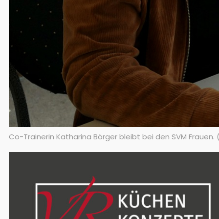
Co-Trainerin Katharina Börger bleibt bei den SVM Frauen.