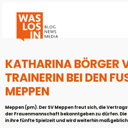
KATHARINA BÖRGER 
TRAINERIN BEI DEN FU
EPPEN
Meppen (pm). Der SV Meppen freut sich, die Vertrags
der Frauenmannschaft bekanntgeben zu dürfen. Die 3
in ihre fünfte Spielzeit und wird weiterhin maßgebli