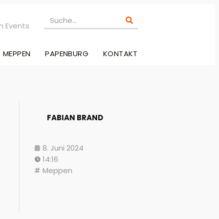
n Events
MEPPEN
PAPENBURG
KONTAKT
FABIAN BRAND
8. Juni 2024
14:16
Meppen