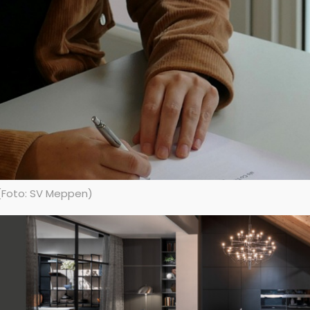
 (Foto: SV Meppen)