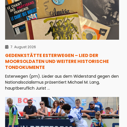
7. August 2026
GEDENKSTÄTTE ESTERWEGEN – LIED DER
MOORSOLDATEN UND WEITERE HISTORISCHE
TONDOKUMENTE
Esterwegen (pm). Lieder aus dem Widerstand gegen den
Nationalsozialismus präsentiert Michael M. Lang,
hauptberuflich Jurist ...