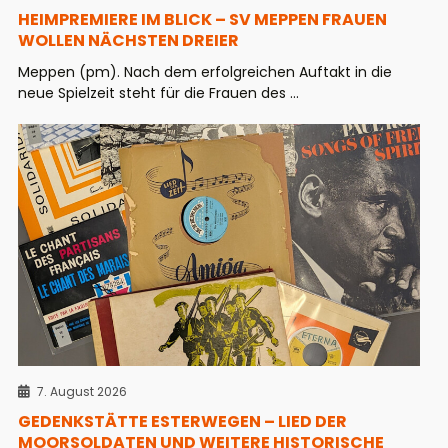
HEIMPREMIERE IM BLICK – SV MEPPEN FRAUEN
WOLLEN NÄCHSTEN DREIER
Meppen (pm). Nach dem erfolgreichen Auftakt in die
neue Spielzeit steht für die Frauen des ...
7. August 2026
GEDENKSTÄTTE ESTERWEGEN – LIED DER
MOORSOLDATEN UND WEITERE HISTORISCHE