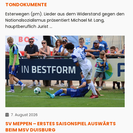
TONDOKUMENTE
Esterwegen (pm). Lieder aus dem Widerstand gegen den
Nationalsozialismus präsentiert Michael M. Lang,
hauptberuflich Jurist ...
7. August 2026
SV MEPPEN – ERSTES SAISONSPIEL AUSWÄRTS
BEIM MSV DUISBURG