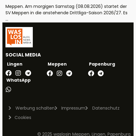
Meppen. Am morgigen Samstag (08.08.2026) startet der
SV Meppen in die anstehende Drittliga-Saison 2026/27. Es
...
SOCIAL MEDIA
Meppen
Papenburg
Lingen
WhatsApp
Werbung schalten
Impressum
Datenschutz
Cookies
© 2025 waslosin Meppen, Lingen, Papenburg