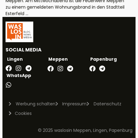
Meppen. Am Mittwochabend ist die Feuerwehr Meppen
zu einem gemeldeten Wohnungsbrand in den Stadtteil
Esterfeld ...
SOCIAL MEDIA
Meppen
Papenburg
Lingen
WhatsApp
Werbung schalten
Impressum
Datenschutz
Cookies
© 2025 waslosin Meppen, Lingen, Papenburg