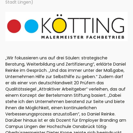
Stadt Lingen)
„Wir fokussieren uns auf drei Säulen: strategische
Beratung, Weiterbildung und Zertifizierung“, erklärte Daniel
Reinke im Gespräch. „Und das immer unter der Maßgabe,
Unternehmen Hilfe zur Selbsthilfe zu geben.“ Zudem darf
er als einer von deutschlandweit 20 Prüfern das
Qualitätssiegel „Attraktiver Arbeitgeber“ verleihen, das auf
einem Konzept der Bertelsmann Stiftung basiert. „Dabei
stehe ich den Unternehmen beratend zur Seite und biete
ihnen die Möglichkeit, einen kontinuierlichen
Verbesserungsprozess anzustoßen“, so Daniel Reinke.
Darüber hinaus ist er als Dozent für Employer Branding am
Campus Lingen der Hochschule Osnabrück tätig
.
Oberbürgermeister Dieter Krone zeigte sich beeindruckt