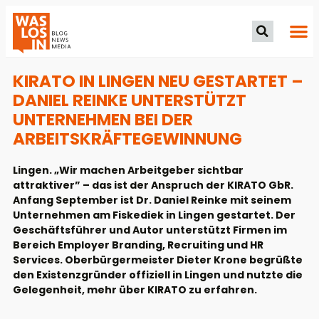
KIRATO IN LINGEN NEU GESTARTET –
DANIEL REINKE UNTERSTÜTZT
UNTERNEHMEN BEI DER
ARBEITSKRÄFTEGEWINNUNG
Lingen. „Wir machen Arbeitgeber sichtbar
attraktiver” – das ist der Anspruch der KIRATO GbR.
Anfang September ist Dr. Daniel Reinke mit seinem
Unternehmen am Fiskediek in Lingen gestartet. Der
Geschäftsführer und Autor unterstützt Firmen im
Bereich Employer Branding, Recruiting und HR
Services. Oberbürgermeister Dieter Krone begrüßte
den Existenzgründer offiziell in Lingen und nutzte die
Gelegenheit, mehr über KIRATO zu erfahren.