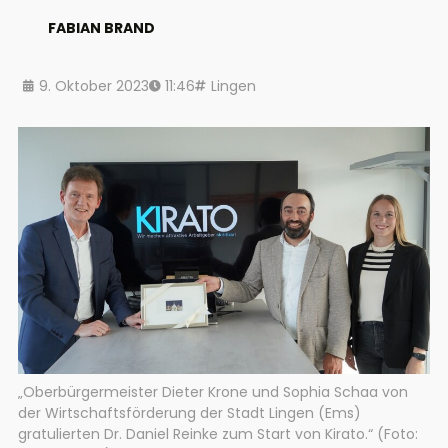
FABIAN BRAND
9. Oktober 2023
11:46
Lingen
„Oberbürgermeister Dieter Krone und Sophia Schaa von
der Wirtschaftsförderung der Stadt Lingen (Ems)
gratulierten Dr. Daniel Reinke zum Start von Kirato.“ (Foto: