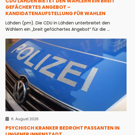
CDU LÄHDEN BIETET DEN WÄHLERN EIN BREIT
GEFÄCHERTES ANGEBOT –
KANDIDATENAUFSTELLUNG FÜR WAHLEN
Lähden (pm). Die CDU in Lähden unterbreitet den
Wählern ein „breit gefächertes Angebot“ für die ...
6. August 2026
PSYCHISCH KRANKER BEDROHT PASSANTEN IN
LINGENER INNENSTADT