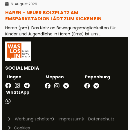
6. August 2026
HAREN – NEUER BOLZPLATZ AM
EMSPARKSTADION LÄDT ZUM KICKEN EIN
Haren (pm). Das Netz an Bewegungsmöglichkeiten für
Kinder und Jugendliche in Haren (Ems) ist um ...
SOCIAL MEDIA
Meppen
Papenburg
Lingen
WhatsApp
Werbung schalten
Impressum
Datenschutz
Cookies