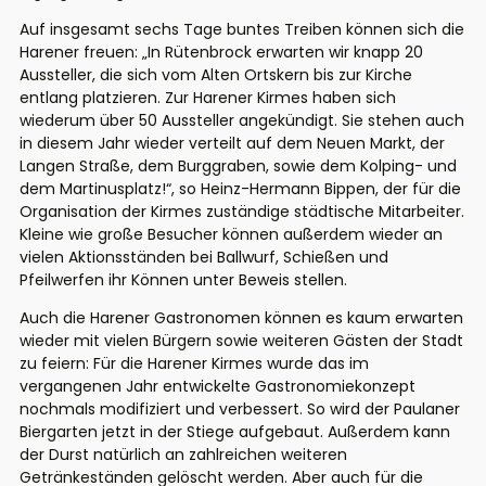
Auf insgesamt sechs Tage buntes Treiben können sich die
Harener freuen: „In Rütenbrock erwarten wir knapp 20
Aussteller, die sich vom Alten Ortskern bis zur Kirche
entlang platzieren. Zur Harener Kirmes haben sich
wiederum über 50 Aussteller angekündigt. Sie stehen auch
in diesem Jahr wieder verteilt auf dem Neuen Markt, der
Langen Straße, dem Burggraben, sowie dem Kolping- und
dem Martinusplatz!
“, so Heinz-Hermann Bippen, der für die
Organisation der Kirmes zuständige städtische Mitarbeiter.
Kleine wie große Besucher können außerdem wieder an
vielen Aktionsständen bei Ballwurf, Schießen und
Pfeilwerfen ihr Können unter Beweis stellen.
Auch die Harener Gastronomen können es kaum erwarten
wieder mit vielen Bürgern sowie weiteren Gästen der Stadt
zu feiern: Für die Harener Kirmes wurde das im
vergangenen Jahr entwickelte Gastronomiekonzept
nochmals modifiziert und verbessert. So wird der Paulaner
Biergarten jetzt in der Stiege aufgebaut. Außerdem kann
der Durst natürlich an zahlreichen weiteren
Getränkeständen gelöscht werden. Aber auch für die