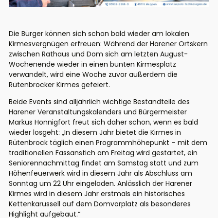
Die Bürger können sich schon bald wieder am lokalen
Kirmesvergnügen erfreuen: Während der Harener Ortskern
zwischen Rathaus und Dom sich am letzten August-
Wochenende wieder in einen bunten Kirmesplatz
verwandelt, wird eine Woche zuvor außerdem die
Rütenbrocker Kirmes gefeiert.
Beide Events sind alljährlich wichtige Bestandteile des
Harener Veranstaltungskalenders und Bürgermeister
Markus Honnigfort freut sich daher schon, wenn es bald
wieder losgeht: „In diesem Jahr bietet die Kirmes in
Rütenbrock täglich einen Programmhöhepunkt – mit dem
traditionellen Fassanstich am Freitag wird gestartet, ein
Seniorennachmittag findet am Samstag statt und zum
Höhenfeuerwerk wird in diesem Jahr als Abschluss am
Sonntag um 22 Uhr eingeladen. Anlässlich der Harener
Kirmes wird in diesem Jahr erstmals ein historisches
Kettenkarussell auf dem Domvorplatz als besonderes
Highlight aufgebaut.“