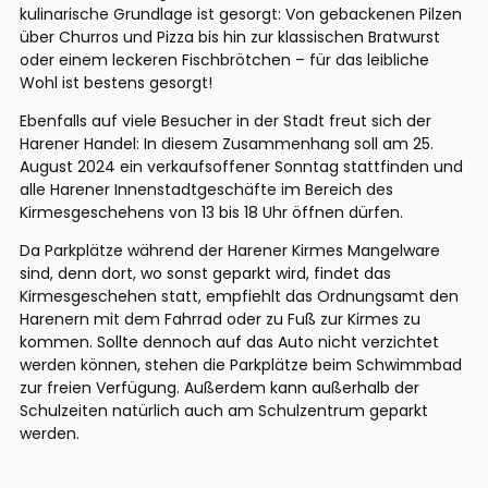
kulinarische Grundlage ist gesorgt: Von gebackenen Pilzen
über Churros und Pizza bis hin zur klassischen Bratwurst
oder einem leckeren Fischbrötchen – für das leibliche
Wohl ist bestens gesorgt!
Ebenfalls auf viele Besucher in der Stadt freut sich der
Harener Handel: In diesem Zusammenhang soll am 25.
August 2024 ein verkaufsoffener Sonntag stattfinden und
alle Harener Innenstadtgeschäfte im Bereich des
Kirmesgeschehens von 13 bis 18 Uhr öffnen dürfen.
Da Parkplätze während der Harener Kirmes Mangelware
sind, denn dort, wo sonst geparkt wird, findet das
Kirmesgeschehen statt, empfiehlt das Ordnungsamt den
Harenern mit dem Fahrrad oder zu Fuß zur Kirmes zu
kommen. Sollte dennoch auf das Auto nicht verzichtet
werden können, stehen die Parkplätze beim Schwimmbad
zur freien Verfügung. Außerdem kann außerhalb der
Schulzeiten natürlich auch am Schulzentrum geparkt
werden.