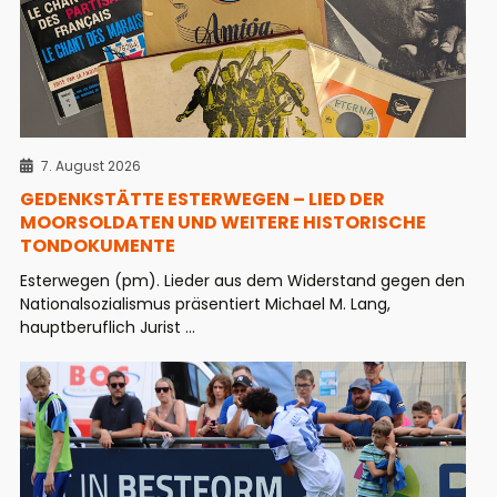
7. August 2026
GEDENKSTÄTTE ESTERWEGEN – LIED DER
MOORSOLDATEN UND WEITERE HISTORISCHE
TONDOKUMENTE
Esterwegen (pm). Lieder aus dem Widerstand gegen den
Nationalsozialismus präsentiert Michael M. Lang,
hauptberuflich Jurist ...