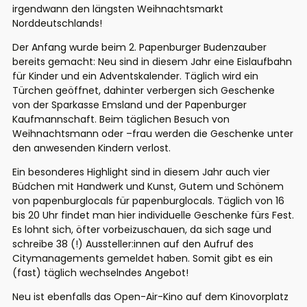
irgendwann den längsten Weihnachtsmarkt
Norddeutschlands!
Der Anfang wurde beim 2. Papenburger Budenzauber
bereits gemacht: Neu sind in diesem Jahr eine Eislaufbahn
für Kinder und ein Adventskalender. Täglich wird ein
Türchen geöffnet, dahinter verbergen sich Geschenke
von der Sparkasse Emsland und der Papenburger
Kaufmannschaft. Beim täglichen Besuch von
Weihnachtsmann oder –frau werden die Geschenke unter
den anwesenden Kindern verlost.
Ein besonderes Highlight sind in diesem Jahr auch vier
Büdchen mit Handwerk und Kunst, Gutem und Schönem
von papenburglocals für papenburglocals. Täglich von 16
bis 20 Uhr findet man hier individuelle Geschenke fürs Fest.
Es lohnt sich, öfter vorbeizuschauen, da sich sage und
schreibe 38 (!) Aussteller:innen auf den Aufruf des
Citymanagements gemeldet haben. Somit gibt es ein
(fast) täglich wechselndes Angebot!
Neu ist ebenfalls das Open-Air-Kino auf dem Kinovorplatz