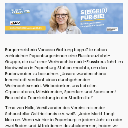
Bürgermeisterin Vanessa Gattung begrüßte neben
zahlreichen Papenburger:innen eine Flusskreuzfahrt-
Gruppe, die auf einer Weihnachtsmarkt-Flusskreuzfahrt im
Nordwesten in Papenburg Station machte, um den
Budenzauber zu besuchen. „Unsere wunderschöne
Innenstadt verdient einen durchgehenden
Weihnachtsmarkt. Wir bedanken uns bei allen
Organisatoren, Mitwirkenden, Spendern und Sponsoren!
Eine echte Teamleistung in der Stadtmitte!“
Timo von Halle, Vorsitzender des Vereins reisender
Schausteller Ostfrieslands e.V. weiß: „Jeder Markt fängt
klein an. Wenn wir hier in Papenburg in jedem Jahr ein oder
zwei Buden und Attraktionen dazubekommen, haben wir