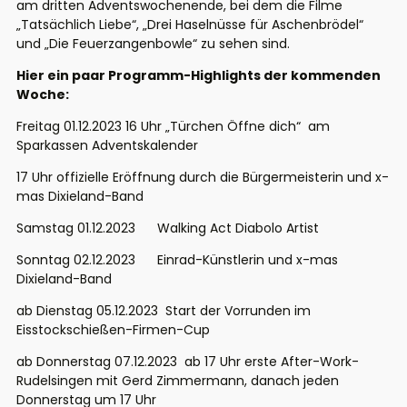
am dritten Adventswochenende, bei dem die Filme
„Tatsächlich Liebe“, „Drei Haselnüsse für Aschenbrödel“
und „Die Feuerzangenbowle“ zu sehen sind.
Hier ein paar Programm-Highlights der kommenden
Woche:
Freitag 01.12.2023 16 Uhr „Türchen Öffne dich“ am
Sparkassen Adventskalender
17 Uhr offizielle Eröffnung durch die Bürgermeisterin und x-
mas Dixieland-Band
Samstag 01.12.2023 Walking Act Diabolo Artist
Sonntag 02.12.2023 Einrad-Künstlerin und x-mas
Dixieland-Band
ab Dienstag 05.12.2023 Start der Vorrunden im
Eisstockschießen-Firmen-Cup
ab Donnerstag 07.12.2023 ab 17 Uhr erste After-Work-
Rudelsingen mit Gerd Zimmermann, danach jeden
Donnerstag um 17 Uhr