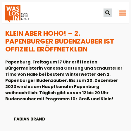
KLEIN ABER HOHO! – 2.
PAPENBURGER BUDENZAUBER IST
OFFIZIELL ERÖFFNETKLEIN
Papenburg. Freitag um 17 Uhr eröffneten
Bürgermeisterin Vanessa Gattung und Schausteller
Timo von Halle bei bestem Winterwetter den 2.
Papenburger Budenzauber. Bis zum 20. Dezember
2023 wird es am Hauptkanal in Papenburg
weihnachtlich: Täglich gibt es von 12 bis 20 Uhr
Budenzauber mit Programm für Groß und Klein!
FABIAN BRAND