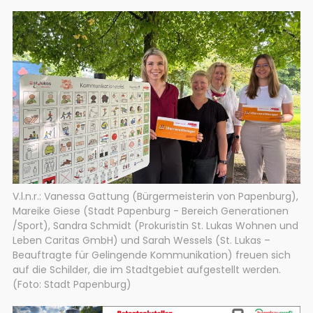
V.l.n.r.: Vanessa Gattung (Bürgermeisterin von Papenburg),
Mareike Giese (Stadt Papenburg - Bereich Generationen
/Sport), Sandra Schmidt (Prokuristin St. Lukas Wohnen und
Leben Caritas GmbH) und Sarah Wessels (St. Lukas –
Beauftragte für Gelingende Kommunikation) freuen sich
auf die Schilder, die im Stadtgebiet aufgestellt werden.
(Foto: Stadt Papenburg)