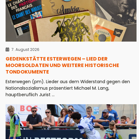
7. August 2026
GEDENKSTÄTTE ESTERWEGEN – LIED DER
MOORSOLDATEN UND WEITERE HISTORISCHE
TONDOKUMENTE
Esterwegen (pm). Lieder aus dem Widerstand gegen den
Nationalsozialismus präsentiert Michael M. Lang,
hauptberuflich Jurist ...