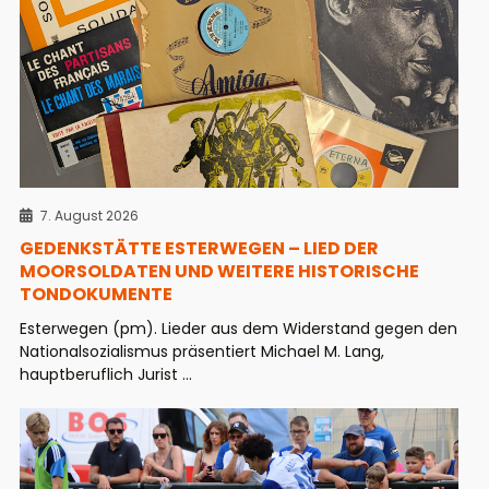
7. August 2026
GEDENKSTÄTTE ESTERWEGEN – LIED DER
MOORSOLDATEN UND WEITERE HISTORISCHE
TONDOKUMENTE
Esterwegen (pm). Lieder aus dem Widerstand gegen den
Nationalsozialismus präsentiert Michael M. Lang,
hauptberuflich Jurist ...