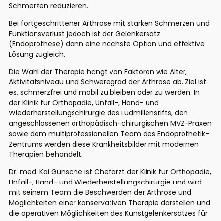
Schmerzen reduzieren.
Bei fortgeschrittener Arthrose mit starken Schmerzen und
Funktionsverlust jedoch ist der Gelenkersatz
(Endoprothese) dann eine nächste Option und effektive
Lösung zugleich.
Die Wahl der Therapie hängt von Faktoren wie Alter,
Aktivitätsniveau und Schweregrad der Arthrose ab. Ziel ist
es, schmerzfrei und mobil zu bleiben oder zu werden. In
der Klinik für Orthopädie, Unfall-, Hand- und
Wiederherstellungschirurgie des Ludmillenstifts, den
angeschlossenen orthopädisch-chirurgischen MVZ-Praxen
sowie dem multiprofessionellen Team des Endoprothetik-
Zentrums werden diese Krankheitsbilder mit modernen
Therapien behandelt.
Dr. med. Kai Günsche ist Chefarzt der Klinik für Orthopädie,
Unfall-, Hand- und Wiederherstellungschirurgie und wird
mit seinem Team die Beschwerden der Arthrose und
Möglichkeiten einer konservativen Therapie darstellen und
die operativen Möglichkeiten des Kunstgelenkersatzes für