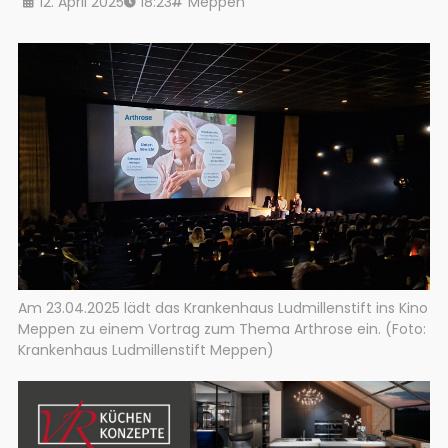
12. April 2025
18:23
Meppen
Am 23.04.2025 lädt das Krankenhaus Ludmillenstift ins Kino
Meppen zu einem Vortrag zum Thema Arthrose ein. (Foto:
Krankenhaus Ludmillenstift Meppen)