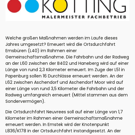
Welche großen Maßnahmen werden im Laufe dieses
Jahres umgesetzt? Erneuert wird die Ortsdurchfahrt
Emsbüren (L40) im Rahmen einer
Gemeinschaftsmaßnahme. Die Fahrbahn und der Radweg
an der L60 zwischen der B402 und Haneberg wird auf einer
Länge von rund 2,3 Kilometer erneuert. Im Zuge der L51 in
Papenburg sollen 16 Durchlässe erneuert werden. An der
L62 zwischen Aschendorf und Aschendorf Moor wird auf
einer Länge von rund 3,5 Kilometer die Fahrbahn und der
Radweg umfangreich erneuert (Mittel stammen aus dem
Sondervermögen).
Die Ortsdurchfahrt Neuvrees soll auf einer Länge von 1,7
Kilometer im Rahmen einer Gemeinschaftsmaßnahme
erneuert werden. In Emstek wird der Knotenpunkt
L836/K178 in der Ortsdurchfahrt instandgesetzt. An der