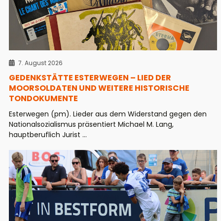
7. August 2026
GEDENKSTÄTTE ESTERWEGEN – LIED DER
MOORSOLDATEN UND WEITERE HISTORISCHE
TONDOKUMENTE
Esterwegen (pm). Lieder aus dem Widerstand gegen den
Nationalsozialismus präsentiert Michael M. Lang,
hauptberuflich Jurist ...