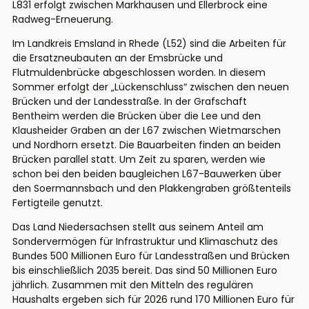
L831 erfolgt zwischen Markhausen und Ellerbrock eine
Radweg-Erneuerung.
Im Landkreis Emsland in Rhede (L52) sind die Arbeiten für
die Ersatzneubauten an der Emsbrücke und
Flutmuldenbrücke abgeschlossen worden. In diesem
Sommer erfolgt der „Lückenschluss“ zwischen den neuen
Brücken und der Landesstraße. In der Grafschaft
Bentheim werden die Brücken über die Lee und den
Klausheider Graben an der L67 zwischen Wietmarschen
und Nordhorn ersetzt. Die Bauarbeiten finden an beiden
Brücken parallel statt. Um Zeit zu sparen, werden wie
schon bei den beiden baugleichen L67-Bauwerken über
den Soermannsbach und den Plakkengraben größtenteils
Fertigteile genutzt.
Das Land Niedersachsen stellt aus seinem Anteil am
Sondervermögen für Infrastruktur und Klimaschutz des
Bundes 500 Millionen Euro für Landesstraßen und Brücken
bis einschließlich 2035 bereit. Das sind 50 Millionen Euro
jährlich. Zusammen mit den Mitteln des regulären
Haushalts ergeben sich für 2026 rund 170 Millionen Euro für