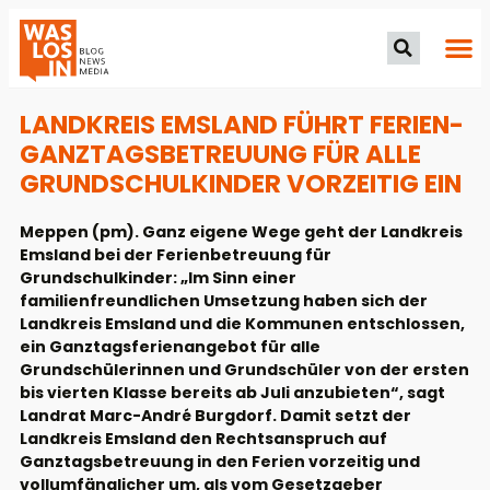
LANDKREIS EMSLAND FÜHRT FERIEN-
GANZTAGSBETREUUNG FÜR ALLE
GRUNDSCHULKINDER VORZEITIG EIN
Meppen (pm). Ganz eigene Wege geht der Landkreis
Emsland bei der Ferienbetreuung für
Grundschulkinder: „Im Sinn einer
familienfreundlichen Umsetzung haben sich der
Landkreis Emsland und die Kommunen entschlossen,
ein Ganztagsferienangebot für alle
Grundschülerinnen und Grundschüler von der ersten
bis vierten Klasse bereits ab Juli anzubieten“, sagt
Landrat Marc-André Burgdorf. Damit setzt der
Landkreis Emsland den Rechtsanspruch auf
Ganztagsbetreuung in den Ferien vorzeitig und
vollumfänglicher um, als vom Gesetzgeber