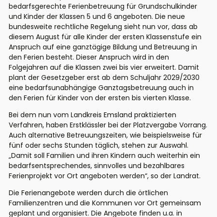
bedarfsgerechte Ferienbetreuung für Grundschulkinder
und Kinder der Klassen 5 und 6 angeboten. Die neue
bundesweite rechtliche Regelung sieht nun vor, dass ab
diesem August für alle Kinder der ersten Klassenstufe ein
Anspruch auf eine ganztägige Bildung und Betreuung in
den Ferien besteht. Dieser Anspruch wird in den
Folgejahren auf die Klassen zwei bis vier erweitert. Damit
plant der Gesetzgeber erst ab dem Schuljahr 2029/2030
eine bedarfsunabhängige Ganztagsbetreuung auch in
den Ferien für Kinder von der ersten bis vierten Klasse.
Bei dem nun vom Landkreis Emsland praktizierten
Verfahren, haben Erstklässler bei der Platzvergabe Vorrang.
Auch alternative Betreuungszeiten, wie beispielsweise für
fünf oder sechs Stunden täglich, stehen zur Auswahl.
„Damit soll Familien und ihren Kindern auch weiterhin ein
bedarfsentsprechendes, sinnvolles und bezahlbares
Ferienprojekt vor Ort angeboten werden“, so der Landrat.
Die Ferienangebote werden durch die örtlichen
Familienzentren und die Kommunen vor Ort gemeinsam
geplant und organisiert. Die Angebote finden u.a. in