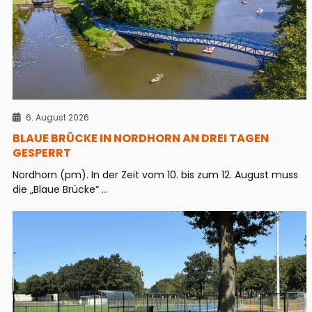
6. August 2026
BLAUE BRÜCKE IN NORDHORN AN DREI TAGEN
GESPERRT
Nordhorn (pm). In der Zeit vom 10. bis zum 12. August muss
die „Blaue Brücke“ ...