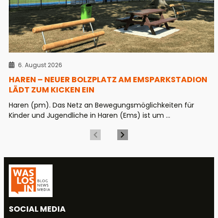
6. August 2026
HAREN – NEUER BOLZPLATZ AM EMSPARKSTADION
LÄDT ZUM KICKEN EIN
Haren (pm). Das Netz an Bewegungsmöglichkeiten für
Kinder und Jugendliche in Haren (Ems) ist um ...
SOCIAL MEDIA