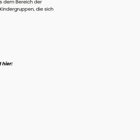
us dem Bereich der
Kindergruppen, die sich
 hier: