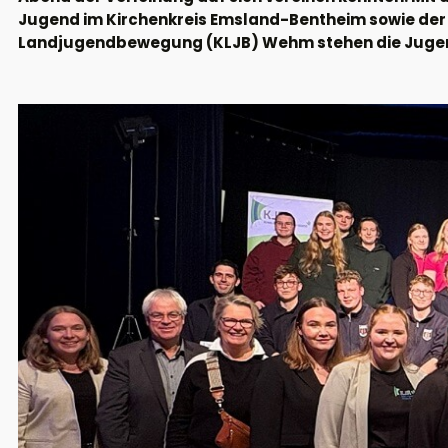
Jugend im Kirchenkreis Emsland-Bentheim sowie der
Landjugendbewegung (KLJB) Wehm stehen die Jugen