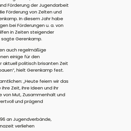
 und Förderung der Jugendarbeit
die Förderung von Zelten und
renkamp. In diesem Jahr habe
en bei Förderungen u. a. von
lfen in Zeiten steigender
“, sagte Gerenkamp.
iten auch regelmäßige
enen einige für den
tuell politisch brisanten Zeit
auen“, hielt Gerenkamp fest.
amtlichen: „Heute feiern wir das
re Zeit, ihre Ideen und ihr
hte von Mut, Zusammenhalt und
wertvoll und prägend
1996 an Jugendverbände,
nazeit verliehen