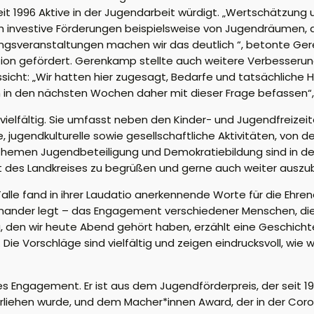
t 1996 Aktive in der Jugendarbeit würdigt. „Wertschätzung
ch investive Förderungen beispielsweise von Jugendräumen, 
dungsveranstaltungen machen wir das deutlich “, betonte Ge
n gefördert. Gerenkamp stellte auch weitere Verbesserung
cht: „Wir hatten hier zugesagt, Bedarfe und tatsächliche Hi
sich in den nächsten Wochen daher mit dieser Frage befassen
 vielfältig. Sie umfasst neben den Kinder- und Jugendfreize
jugendkulturelle sowie gesellschaftliche Aktivitäten, von d
men Jugendbeteiligung und Demokratiebildung sind in der ak
des Landkreises zu begrüßen und gerne auch weiter auszub
lle fand in ihrer Laudatio anerkennende Worte für die Ehren
ander legt – das Engagement verschiedener Menschen, die ih
ag, den wir heute Abend gehört haben, erzählt eine Geschic
Die Vorschläge sind vielfältig und zeigen eindrucksvoll, wie 
s Engagement. Er ist aus dem Jugendförderpreis, der seit 
rliehen wurde, und dem Macher*innen Award, der in der Coro