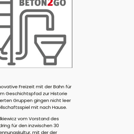
ovative Freizeit mit der Bahn für
m Geschichtspfad zur Historie
ierten Gruppen gingen nicht leer
llschaftsspiel mit nach Hause.
elkiewicz vom Vorstand des
ring für den inzwischen 30
nnungskultur, mit der der