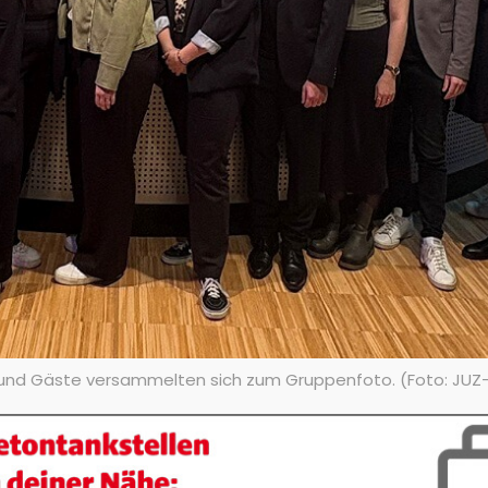
 und Gäste versammelten sich zum Gruppenfoto. (Foto: JUZ