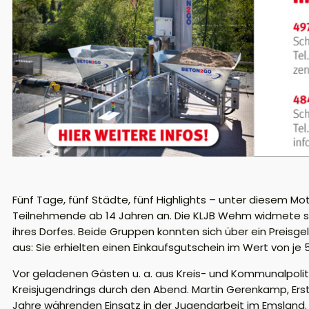
Fünf Tage, fünf Städte, fünf Highlights – unter diesem Mo
Teilnehmende ab 14 Jahren an. Die KLJB Wehm widmete si
ihres Dorfes. Beide Gruppen konnten sich über ein Preisge
aus: Sie erhielten einen Einkaufsgutschein im Wert von j
Vor geladenen Gästen u. a. aus Kreis- und Kommunalpoliti
Kreisjugendrings durch den Abend. Martin Gerenkamp, Erst
Jahre währenden Einsatz in der Jugendarbeit im Emsland.