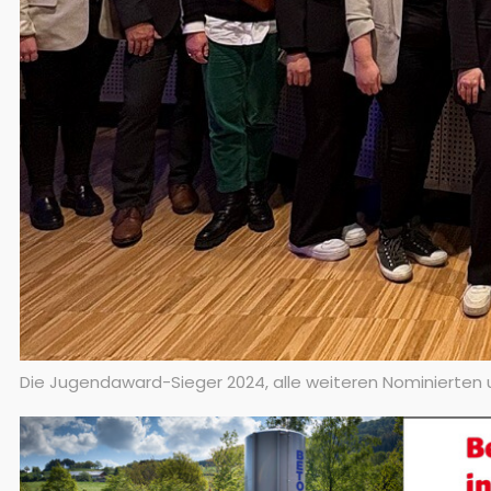
Die Jugendaward-Sieger 2024, alle weiteren Nominierten