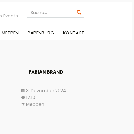
n Events
MEPPEN
PAPENBURG
KONTAKT
FABIAN BRAND
3. Dezember 2024
17:10
Meppen