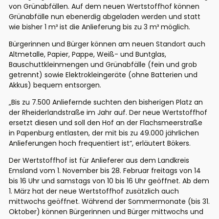
von Grünabfällen. Auf dem neuen Wertstoffhof können
Grünabfälle nun ebenerdig abgeladen werden und statt
wie bisher 1 m³ ist die Anlieferung bis zu 3 m³ möglich.
Bürgerinnen und Bürger können am neuen Standort auch
Altmetalle, Papier, Pappe, Weiß- und Buntglas,
Bauschuttkleinmengen und Grünabfälle (fein und grob
getrennt) sowie Elektrokleingeräte (ohne Batterien und
Akkus) bequem entsorgen.
„Bis zu 7.500 Anliefernde suchten den bisherigen Platz an
der Rheiderlandstraße im Jahr auf. Der neue Wertstoffhof
ersetzt diesen und soll den Hof an der Flachsmeerstraße
in Papenburg entlasten, der mit bis zu 49.000 jährlichen
Anlieferungen hoch frequentiert ist“, erläutert Bökers.
Der Wertstoffhof ist für Anlieferer aus dem Landkreis
Emsland vom 1. November bis 28. Februar freitags von 14
bis 16 Uhr und samstags von 10 bis 16 Uhr geöffnet. Ab dem
1. März hat der neue Wertstoffhof zusätzlich auch
mittwochs geöffnet. Während der Sommermonate (bis 31.
Oktober) können Bürgerinnen und Bürger mittwochs und