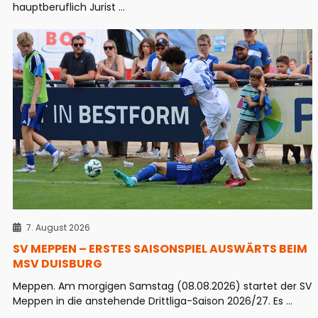
hauptberuflich Jurist ...
7. August 2026
SV MEPPEN – ERSTES SAISONSPIEL AUSWÄRTS BEIM
MSV DUISBURG
Meppen. Am morgigen Samstag (08.08.2026) startet der SV
Meppen in die anstehende Drittliga-Saison 2026/27. Es ...