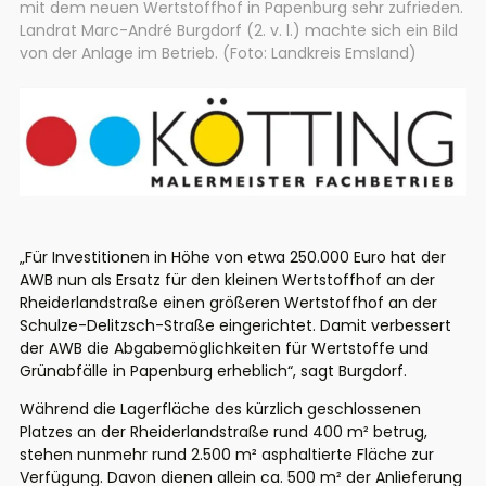
mit dem neuen Wertstoffhof in Papenburg sehr zufrieden.
Landrat Marc-André Burgdorf (2. v. l.) machte sich ein Bild
von der Anlage im Betrieb. (Foto: Landkreis Emsland)
„Für Investitionen in Höhe von etwa 250.000 Euro hat der
AWB nun als Ersatz für den kleinen Wertstoffhof an der
Rheiderlandstraße einen größeren Wertstoffhof an der
Schulze-Delitzsch-Straße eingerichtet. Damit verbessert
der AWB die Abgabemöglichkeiten für Wertstoffe und
Grünabfälle in Papenburg erheblich“, sagt Burgdorf.
Während die Lagerfläche des kürzlich geschlossenen
Platzes an der Rheiderlandstraße rund 400 m² betrug,
stehen nunmehr rund 2.500 m² asphaltierte Fläche zur
Verfügung. Davon dienen allein ca. 500 m² der Anlieferung