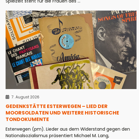
Spielzeit steht für die Frauen des ...
7. August 2026
GEDENKSTÄTTE ESTERWEGEN – LIED DER
MOORSOLDATEN UND WEITERE HISTORISCHE
TONDOKUMENTE
Esterwegen (pm). Lieder aus dem Widerstand gegen den
Nationalsozialismus präsentiert Michael M. Lang,