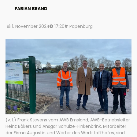
FABIAN BRAND
1. November 2024
17:20
Papenburg
(v. l.) Frank Stevens vom AWB Emsland, AWB-Betriebsleiter
Heinz Bökers und Ansgar Schulze-Finkenbrink, Mitarbeiter
der Firma Augustin und Wärter des Wertstoffhofes, sind