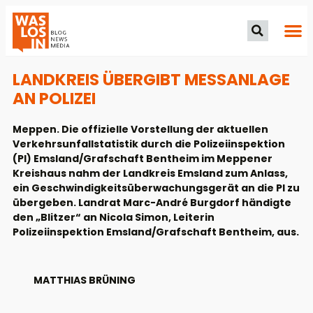
LANDKREIS ÜBERGIBT MESSANLAGE
AN POLIZEI
Meppen. Die offizielle Vorstellung der aktuellen
Verkehrsunfallstatistik durch die Polizeiinspektion
(PI) Emsland/Grafschaft Bentheim im Meppener
Kreishaus nahm der Landkreis Emsland zum Anlass,
ein Geschwindigkeitsüberwachungsgerät an die PI zu
übergeben. Landrat Marc-André Burgdorf händigte
den „Blitzer“ an Nicola Simon, Leiterin
Polizeiinspektion Emsland/Grafschaft Bentheim, aus.
MATTHIAS BRÜNING