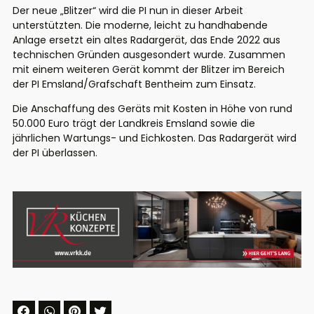
Der neue „Blitzer“
wird die PI nun in dieser Arbeit
unterstützten.
Die moderne, leicht zu handhabende
Anlage
ersetzt ein altes Radargerät, das Ende 2022 aus
technischen Gründen ausgesondert wurde
. Zusammen
mit einem weiteren Gerät kommt der Blitzer
im
Bereich
der PI
Emsland/Grafschaft Bentheim
zum Einsatz.
Die
Anschaffung des Geräts mit Kosten in Höhe von rund
50.000 Euro
trägt der Landkreis Emsland sowie die
jährlichen
Wartungs- und Eichkosten
. Das Radargerät wird
der PI
überlassen.