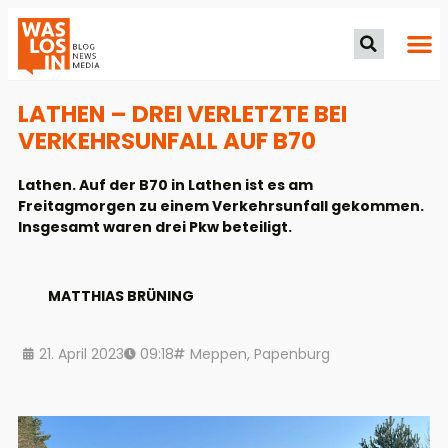
LATHEN – DREI VERLETZTE BEI
VERKEHRSUNFALL AUF B70
Lathen. Auf der B70 in Lathen ist es am
Freitagmorgen zu einem Verkehrsunfall gekommen.
Insgesamt waren drei Pkw beteiligt.
MATTHIAS BRÜNING
21. April 2023
09:18
Meppen
,
Papenburg