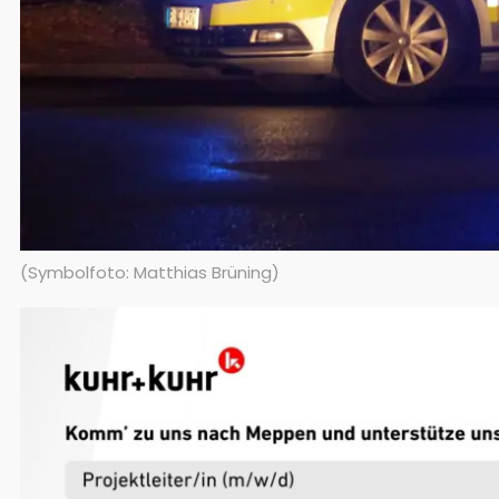
(Symbolfoto: Matthias Brüning)