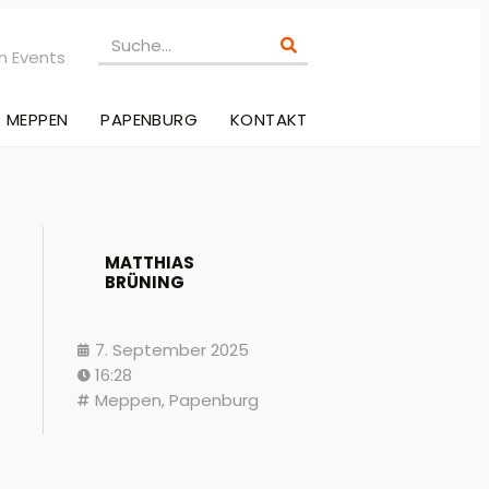
n Events
MEPPEN
PAPENBURG
KONTAKT
MATTHIAS
BRÜNING
7. September 2025
16:28
Meppen
,
Papenburg