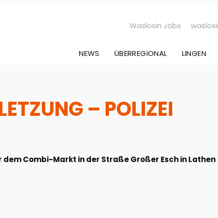
Waslosin Jobs
waslosi
NEWS
ÜBERREGIONAL
LINGEN
ETZUNG – POLIZEI
or dem Combi-Markt in der Straße Großer Esch in Lathen