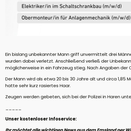
Ein bislang unbekannter Mann griff unvermittelt drei Männ
wurden dabei verletzt. Anschließend verließ der Unbekann
möglicherweise in ein Fahrzeug stieg. Nach Angaben der
Der Mann wird als etwa 20 bis 30 Jahre alt und circa 1,85 
hatte sehr kurz rasiertes Haar.
Zeugen werden gebeten, sich bei der Polizei in Haren unte
_____
Unser kostenloser Infoservice:
Ihr möchtet alle wichtigen News aus dem Emsland per W