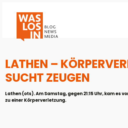
LATHEN – KÖRPERVERL
SUCHT ZEUGEN
Lathen (ots). Am Samstag, gegen 21:15 Uhr, kam es v
zu einer Körperverletzung.