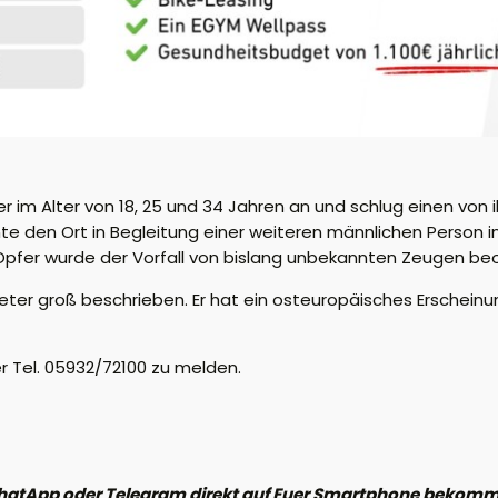
er im Alter von 18, 25 und 34 Jahren an und schlug einen von
te den Ort in Begleitung einer weiteren männlichen Person i
 Opfer wurde der Vorfall von bislang unbekannten Zeugen be
Meter groß beschrieben. Er hat ein osteuropäisches Erscheinu
r Tel. 05932/72100 zu melden.
hatApp oder Telegram direkt auf Euer Smartphone bekomme