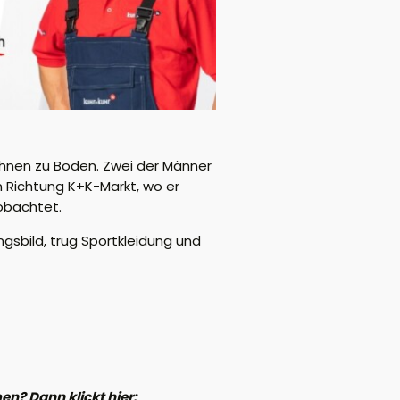
 ihnen zu Boden. Zwei der Männer
n Richtung K+K-Markt, wo er
obachtet.
ngsbild, trug Sportkleidung und
n? Dann klickt hier: