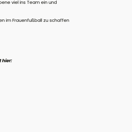
Ebene viel ins Team ein und
ren im Frauenfußball zu schaffen
 hier: