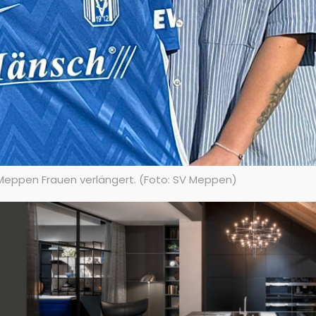
V Meppen Frauen verlängert. (Foto: SV Meppen)