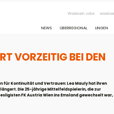
Waslosin Jobs
waslosi
NEWS
ÜBERREGIONAL
LINGEN
T VORZEITIG BEI DEN
 für Kontinuität und Vertrauen: Lea Mauly hat ihren
ängert. Die 25-jährige Mittelfeldspielerin, die zur
sligisten FK Austria Wien ins Emsland gewechselt war,