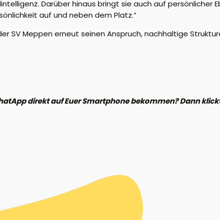
elintelligenz. Darüber hinaus bringt sie auch auf persönlicher 
sönlichkeit auf und neben dem Platz.“
t der SV Meppen erneut seinen Anspruch, nachhaltige Struktu
hatApp direkt auf Euer Smartphone bekommen? Dann klickt