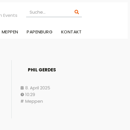
n Events
MEPPEN
PAPENBURG
KONTAKT
PHIL GERDES
8. April 2025
10:29
Meppen