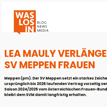
LEA MAULY VERLÄNGER
SV MEPPEN FRAUEN
Meppen (pm). Der SV Meppen setzt ein starkes Zeichen
ursprünglich bis 2026 laufenden Vertrag vorzeitig verl
Saison 2024/2025 vom österreichischen Frauen-Bunde
bleibt dem SVM damit langfristig erhalten.