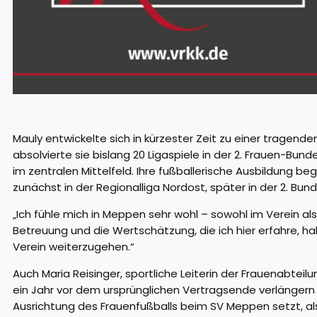
Mauly entwickelte sich in kürzester Zeit zu einer tragend
absolvierte sie bislang 20 Ligaspiele in der 2. Frauen-Bunde
im zentralen Mittelfeld. Ihre fußballerische Ausbildung be
zunächst in der Regionalliga Nordost, später in der 2. Bund
„Ich fühle mich in Meppen sehr wohl – sowohl im Verein a
Betreuung und die Wertschätzung, die ich hier erfahre, 
Verein weiterzugehen.“
Auch Maria Reisinger, sportliche Leiterin der Frauenabteilu
ein Jahr vor dem ursprünglichen Vertragsende verlängern k
Ausrichtung des Frauenfußballs beim SV Meppen setzt, als 