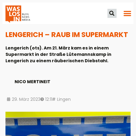
LENGERICH – RAUB IM SUPERMARKT
Lengerich (ots). Am 21. März kam es in einem
Supermarkt in der Straße Lütemannskamp in
Lengerich zu einem räuberischen Diebstahl.
NICO MERTINEIT
29. März 2023
12:11
Lingen