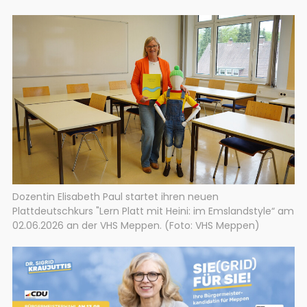
Dozentin Elisabeth Paul startet ihren neuen
Plattdeutschkurs "Lern Platt mit Heini: im Emslandstyle“ am
02.06.2026 an der VHS Meppen. (Foto: VHS Meppen)