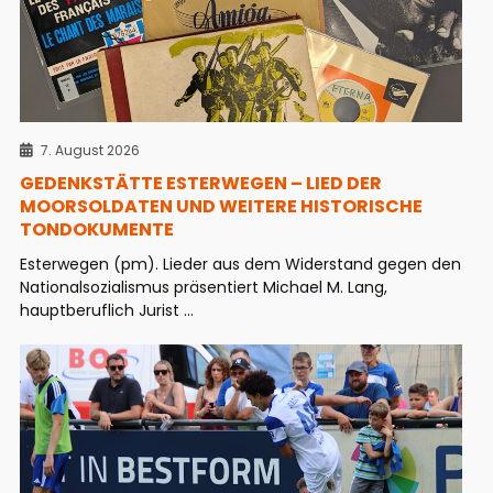
7. August 2026
GEDENKSTÄTTE ESTERWEGEN – LIED DER
MOORSOLDATEN UND WEITERE HISTORISCHE
TONDOKUMENTE
Esterwegen (pm). Lieder aus dem Widerstand gegen den
Nationalsozialismus präsentiert Michael M. Lang,
hauptberuflich Jurist ...