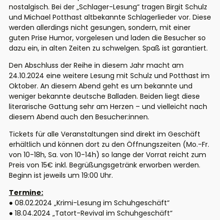
nostalgisch. Bei der „Schlager-Lesung“ tragen Birgit Schulz
und Michael Potthast altbekannte Schlagerlieder vor. Diese
werden allerdings nicht gesungen, sondern, mit einer
guten Prise Humor, vorgelesen und laden die Besucher so
dazu ein, in alten Zeiten zu schwelgen. Spaß ist garantiert.
Den Abschluss der Reihe in diesem Jahr macht am
24.10.2024 eine weitere Lesung mit Schulz und Potthast im
Oktober. An diesem Abend geht es um bekannte und
weniger bekannte deutsche Balladen. Beiden liegt diese
literarische Gattung sehr am Herzen – und vielleicht nach
diesem Abend auch den Besucher:innen.
Tickets für alle Veranstaltungen sind direkt im Geschäft
erhältlich und können dort zu den Öffnungszeiten (Mo.-Fr.
von 10-18h, Sa. von 10-14h) so lange der Vorrat reicht zum
Preis von 15€ inkl. Begrüßungsgetränk erworben werden.
Beginn ist jeweils um 19:00 Uhr.
Termine:
● 08.02.2024 „Krimi-Lesung im Schuhgeschäft“
● 18.04.2024 „Tatort-Revival im Schuhgeschäft“