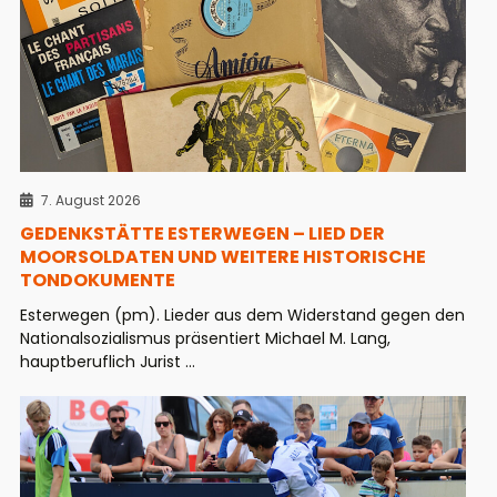
7. August 2026
GEDENKSTÄTTE ESTERWEGEN – LIED DER
MOORSOLDATEN UND WEITERE HISTORISCHE
TONDOKUMENTE
Esterwegen (pm). Lieder aus dem Widerstand gegen den
Nationalsozialismus präsentiert Michael M. Lang,
hauptberuflich Jurist ...