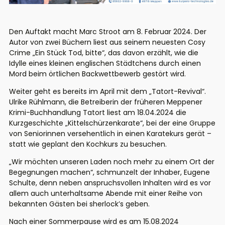
Den Auftakt macht Marc Stroot am 8. Februar 2024. Der
Autor von zwei Büchern liest aus seinem neuesten Cosy
Crime „Ein Stück Tod, bitte“, das davon erzählt, wie die
Idylle eines kleinen englischen Städtchens durch einen
Mord beim örtlichen Backwettbewerb gestört wird.
Weiter geht es bereits im April mit dem „Tatort-Revival“.
Ulrike Rühlmann, die Betreiberin der früheren Meppener
Krimi-Buchhandlung Tatort liest am 18.04.2024 die
Kurzgeschichte „Kittelschürzenkarate“, bei der eine Gruppe
von Seniorinnen versehentlich in einen Karatekurs gerät –
statt wie geplant den Kochkurs zu besuchen.
„Wir möchten unseren Laden noch mehr zu einem Ort der
Begegnungen machen“, schmunzelt der Inhaber, Eugene
Schulte, denn neben anspruchsvollen Inhalten wird es vor
allem auch unterhaltsame Abende mit einer Reihe von
bekannten Gästen bei sherlock’s geben.
Nach einer Sommerpause wird es am 15.08.2024