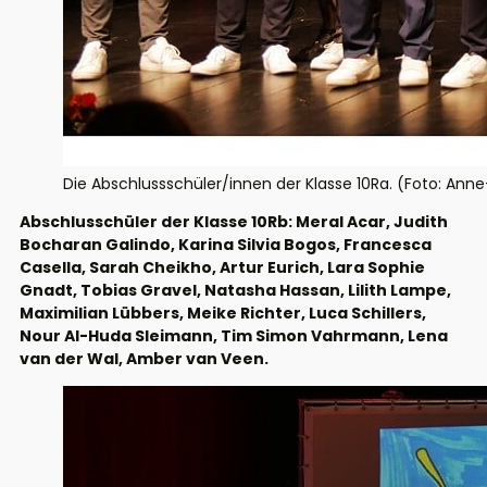
Die Abschlussschüler/innen der Klasse 10Ra. (Foto: Ann
Abschlusschüler der Klasse 10Rb: Meral Acar, Judith
Bocharan Galindo, Karina Silvia Bogos, Francesca
Casella, Sarah Cheikho, Artur Eurich, Lara Sophie
Gnadt, Tobias Gravel, Natasha Hassan, Lilith Lampe,
Maximilian Lübbers, Meike Richter, Luca Schillers,
Nour Al-Huda Sleimann, Tim Simon Vahrmann, Lena
van der Wal, Amber van Veen.