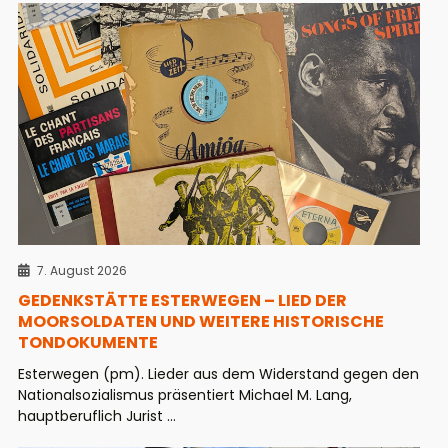
7. August 2026
GEDENKSTÄTTE ESTERWEGEN – LIED DER
MOORSOLDATEN UND WEITERE HISTORISCHE
TONDOKUMENTE
Esterwegen (pm). Lieder aus dem Widerstand gegen den
Nationalsozialismus präsentiert Michael M. Lang,
hauptberuflich Jurist ...