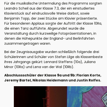
Für die musikalische Untermalung des Programms sorgten
Leandro Scheil aus der Klasse 7.3, der ein einstudiertes
Klavierstück auf eindrucksvolle Weise darbot, sowie
Benjamin Topp, der zwei Stücke am Klavier präsentierte.
Für besonderen Applaus sorgte der Auftritt der Klasse 10Ra,
die einen Tanz aufführte. Abgerundet wurde die
Veranstaltung durch kurzweilige Fotopräsentationen, in
denen die Höhepunkte der England- und Berlinfahrten
zusammengetragen waren.
Bei der Zeugnisausgabe wurden schließlich folgende drei
Schülerinnen und Schüler von Stefan Lilge als Klassenbeste
ihres Jahrgangs gekürt: Lennard Steffens (10a), Juliana
Minor (10Ra) und Lena van der Wal (10Rb).
Abschlussschüler der Klasse 9a und 9b: Florian Korte,
Jeremy Bartel, Nikolas Heidemann und Justin Rolfes.