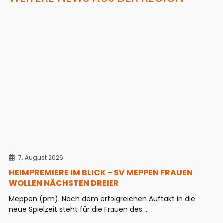
7. August 2026
HEIMPREMIERE IM BLICK – SV MEPPEN FRAUEN
WOLLEN NÄCHSTEN DREIER
Meppen (pm). Nach dem erfolgreichen Auftakt in die
neue Spielzeit steht für die Frauen des ...