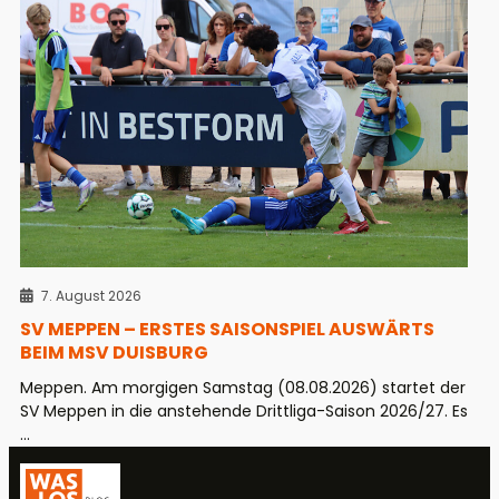
7. August 2026
SV MEPPEN – ERSTES SAISONSPIEL AUSWÄRTS
BEIM MSV DUISBURG
Meppen. Am morgigen Samstag (08.08.2026) startet der
SV Meppen in die anstehende Drittliga-Saison 2026/27. Es
...