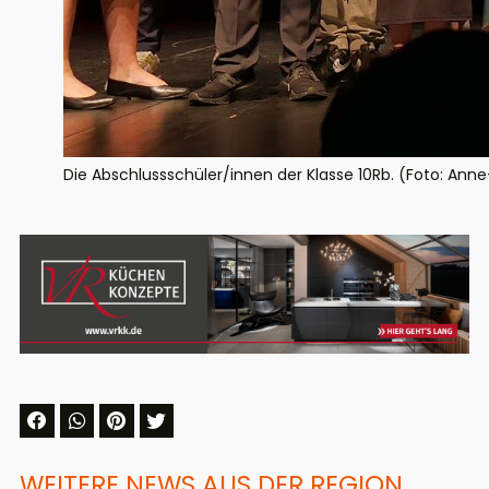
Die Abschlussschüler/innen der Klasse 10Rb. (Foto: Ann
WEITERE NEWS AUS DER REGION