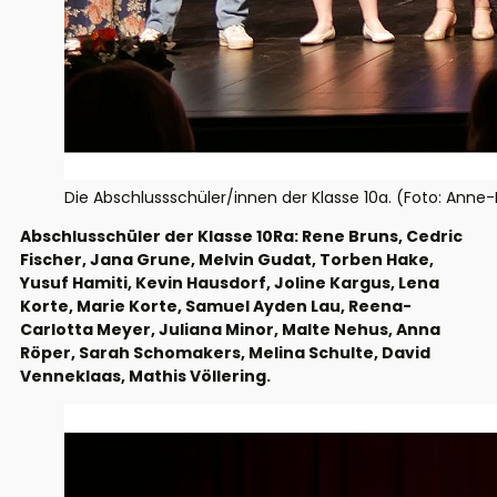
Die Abschlussschüler/innen der Klasse 10a. (Foto: Anne
Abschlusschüler der Klasse 10Ra: Rene Bruns, Cedric
Fischer, Jana Grune, Melvin Gudat, Torben Hake,
Yusuf Hamiti, Kevin Hausdorf, Joline Kargus, Lena
Korte, Marie Korte, Samuel Ayden Lau, Reena-
Carlotta Meyer, Juliana Minor, Malte Nehus, Anna
Röper, Sarah Schomakers, Melina Schulte, David
Venneklaas, Mathis Völlering.