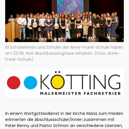
61 Schülerinnen und Schüler der Anne-Frank-Schule haben
am 23.06. ihre Abschlusszeugnisse erhalten. (Foto: Anne-
Frank-Schule)
In einem Wortgottesdienst in der Kirche Maria zum Frieden
erinnerten die Abschlussschüler/innen zusammen mit
Pater Benny und Pastor Schnorr an verschiedene Lizenzen,