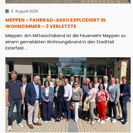
5. August 2026
MEPPEN – FAHRRAD-AKKU EXPLODIERT IN
WOHNZIMMER – 3 VERLETZTE
Meppen. Am Mittwochabend ist die Feuerwehr Meppen zu
einem gemeldeten Wohnungsbrand in den Stadtteil
Esterfeld ...