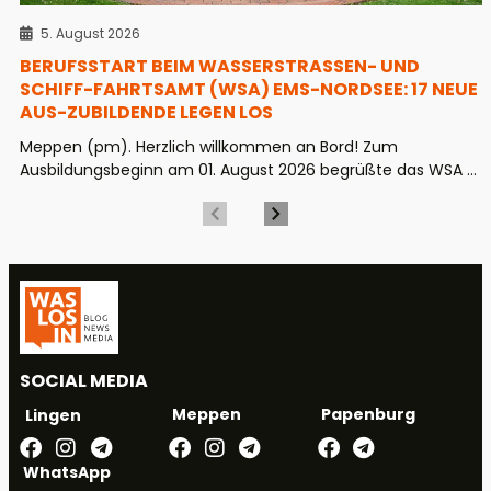
5. August 2026
BERUFSSTART BEIM WASSERSTRASSEN- UND S
CHIFF-FAHRTSAMT (WSA) EMS-NORDSEE: 17 NEUE A
US-ZUBILDENDE LEGEN LOS
Meppen (pm). Herzlich willkommen an Bord! Zum
Ausbildungsbeginn am 01. August 2026 begrüßte das WSA ...
SOCIAL MEDIA
Meppen
Papenburg
Lingen
WhatsApp