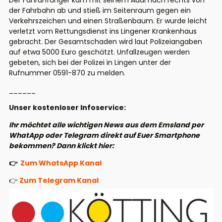
Der Fahranfänger kam mit seinem Audi nach rechts von
der Fahrbahn ab und stieß im Seitenraum gegen ein
Verkehrszeichen und einen Straßenbaum. Er wurde leicht
verletzt vom Rettungsdienst ins Lingener Krankenhaus
gebracht. Der Gesamtschaden wird laut Polizeiangaben
auf etwa 5000 Euro geschätzt. Unfallzeugen werden
gebeten, sich bei der Polizei in Lingen unter der
Rufnummer 0591-870 zu melden.
______
Unser kostenloser Infoservice:
Ihr möchtet alle wichtigen News aus dem Emsland per
WhatApp oder Telegram direkt auf Euer Smartphone
bekommen? Dann klickt hier:
👉
Zum WhatsApp Kanal
👉
Zum Telegram Kanal