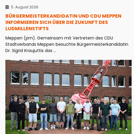
5. August 2026
BÜRGERMEISTERKANDIDATIN UND CDU MEPPEN
INFORMIEREN SICH ÜBER DIE ZUKUNFT DES
LUDMILLENSTIFTS
Meppen (pm). Gemeinsam mit Vertretern des CDU
Stadtverbands Meppen besuchte Bürgermeisterkandidatin
Dr. Sigrid Kraujuttis das ...