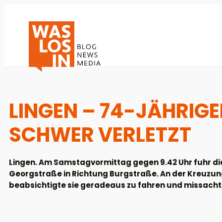
LINGEN – 74-JÄHRIGE
SCHWER VERLETZT
Lingen. Am Samstagvormittag gegen 9.42 Uhr fuhr die 
Georgstraße in Richtung Burgstraße. An der Kreuz
beabsichtigte sie geradeaus zu fahren und missachte