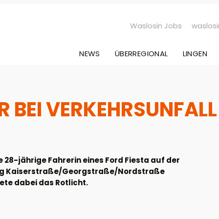
Waslosin Jobs
waslosi
NEWS
ÜBERREGIONAL
LINGEN
R BEI VERKEHRSUNFALL
28-jährige Fahrerin eines Ford Fiesta auf der
ung Kaiserstraße/Georgstraße/Nordstraße
te dabei das Rotlicht.