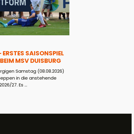
– ERSTES SAISONSPIEL
BEIM MSV DUISBURG
gigen Samstag (08.08.2026)
Meppen in die anstehende
026/27. Es ...