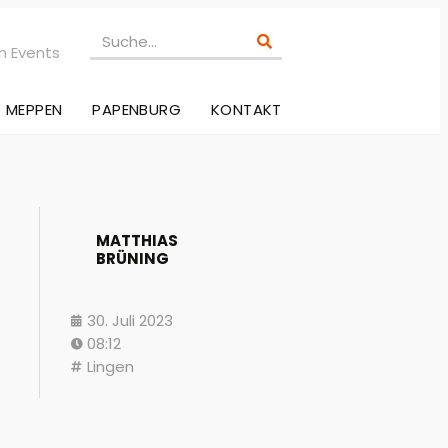
n Events
MEPPEN
PAPENBURG
KONTAKT
MATTHIAS
BRÜNING
30. Juli 2023
08:12
Lingen