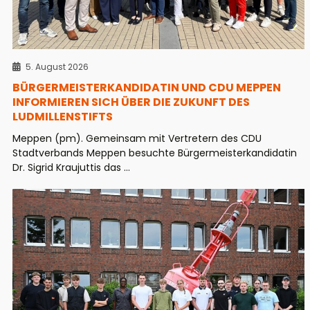
5. August 2026
BÜRGERMEISTERKANDIDATIN UND CDU MEPPEN
INFORMIEREN SICH ÜBER DIE ZUKUNFT DES
LUDMILLENSTIFTS
Meppen (pm). Gemeinsam mit Vertretern des CDU
Stadtverbands Meppen besuchte Bürgermeisterkandidatin
Dr. Sigrid Kraujuttis das ...