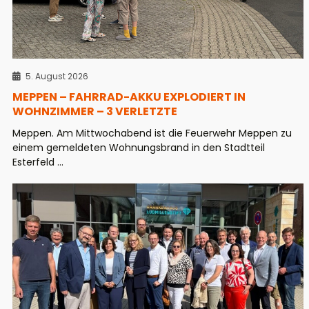
5. August 2026
MEPPEN – FAHRRAD-AKKU EXPLODIERT IN
WOHNZIMMER – 3 VERLETZTE
Meppen. Am Mittwochabend ist die Feuerwehr Meppen zu
einem gemeldeten Wohnungsbrand in den Stadtteil
Esterfeld ...