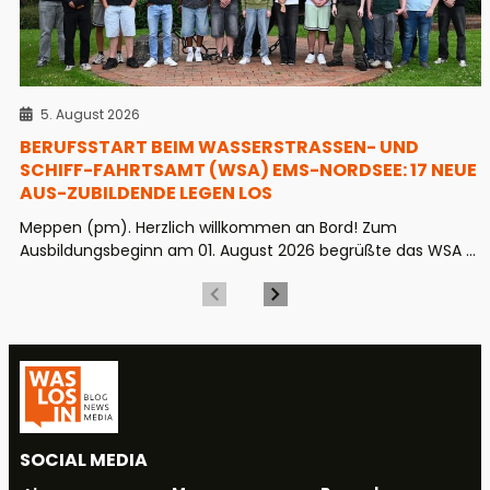
5. August 2026
BERUFSSTART BEIM WASSERSTRASSEN- UND S
CHIFF-FAHRTSAMT (WSA) EMS-NORDSEE: 17 NEUE A
US-ZUBILDENDE LEGEN LOS
Meppen (pm). Herzlich willkommen an Bord! Zum
Ausbildungsbeginn am 01. August 2026 begrüßte das WSA ...
SOCIAL MEDIA