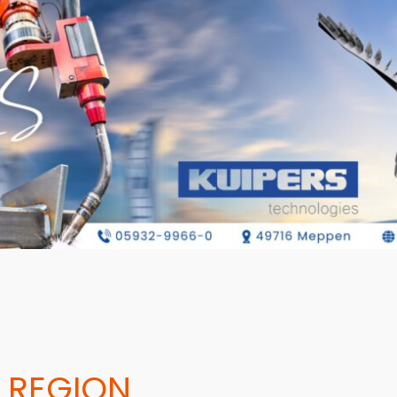
 REGION