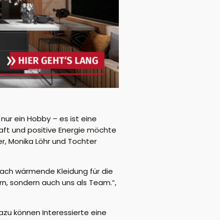
 nur ein Hobby – es ist eine
raft und positive Energie möchte
er, Monika Löhr und Tochter
einfach wärmende Kleidung für die
ern, sondern auch uns als Team.“,
zu können Interessierte eine