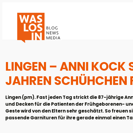
LINGEN – ANNI KOCK S
JAHREN SCHÜHCHEN 
Lingen (pm). Fast jeden Tag strickt die 87-jährige An
und Decken für die Patienten der Frühgeborenen- und 
Geste wird von den Eltern sehr geschätzt. So freuen s
passende Garnituren für ihre gerade einmal einen Tag