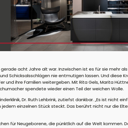
 gerade acht Jahre alt war. Inzwischen ist es für sie mehr als
t und Schicksalsschlägen nie entmutigen lassen. Und diese K
r und ihre Familien weitergeben. Mit Rita Gels, Marita Hüttn
e Schumacher spendete wieder einen Teil der weichen Wolle.
nderklinik, Dr. Ruth Lehbrink, zutiefst dankbar. „Es ist nicht 
n jedem einzelnen Stück steckt. Das berührt nicht nur die Elt
hen für Neugeborene, die pünktlich auf die Welt kommen. Da