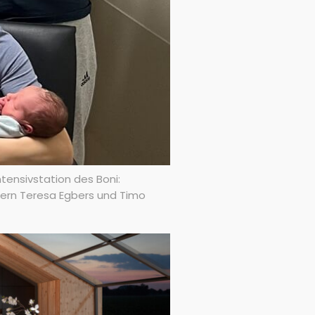
tensivstation des Boni:
Eltern Teresa Egbers und Timo