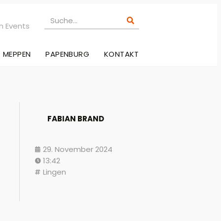
n Events
MEPPEN
PAPENBURG
KONTAKT
FABIAN BRAND
29. November 2024
13:42
Lingen