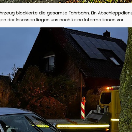
ahrzeug blockierte die gesamte Fahrbahn. Ein Abschleppdiens
en der Insassen liegen uns noch keine Informationen vor.