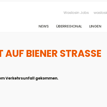
Waslosin Jobs
waslosi
NEWS
ÜBERREGIONAL
LINGEN
 AUF BIENER STRASSE G
inem Verkehrsunfall gekommen.