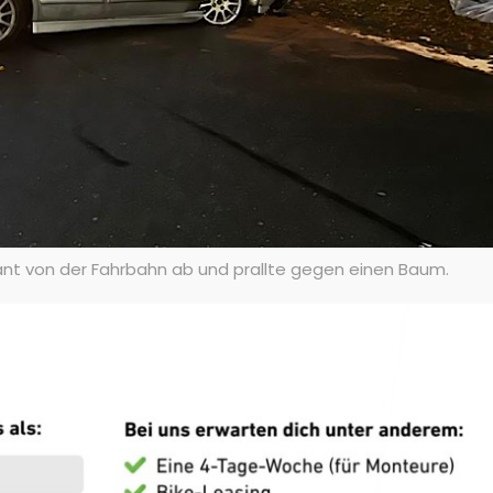
lant von der Fahrbahn ab und prallte gegen einen Baum.