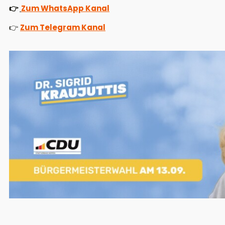
👉
Zum WhatsApp Kanal
👉
Zum Telegram Kanal