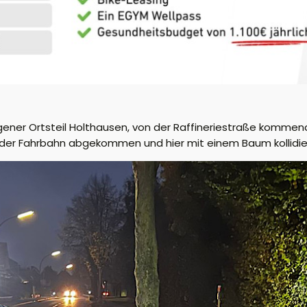
ingener Ortsteil Holthausen, von der Raffineriestraße komme
on der Fahrbahn abgekommen und hier mit einem Baum kollidie