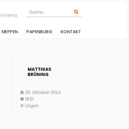
n Events
MEPPEN
PAPENBURG
KONTAKT
MATTHIAS
BRÜNING
28. Oktober 2024
18:01
Lingen