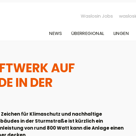
Waslosin Jobs
waslosi
NEWS
ÜBERREGIONAL
LINGEN
AFTWERK AUF
E IN DER
es Zeichen für Klimaschutz und nachhaltige
äudes in der Sturmstraße ist kürzlich ein
enleistung von rund 800 Watt kann die Anlage einen
er decken.