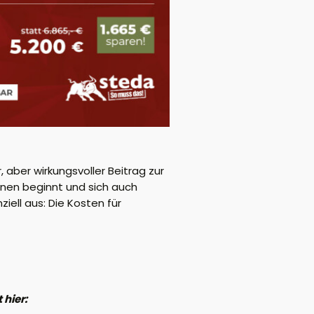
 aber wirkungsvoller Beitrag zur
inen beginnt und sich auch
ziell aus: Die Kosten für
 hier: