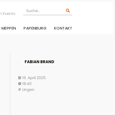
n Events
MEPPEN
PAPENBURG
KONTAKT
FABIAN BRAND
16. April 2025
18:40
Lingen