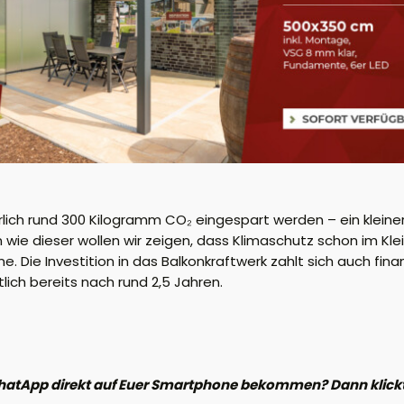
lich rund 300 Kilogramm CO₂ eingespart werden – ein kleiner,
ie dieser wollen wir zeigen, dass Klimaschutz schon im Kle
e. Die Investition in das Balkonkraftwerk zahlt sich auch finan
lich bereits nach rund 2,5 Jahren.
hatApp direkt auf Euer Smartphone bekommen? Dann klickt