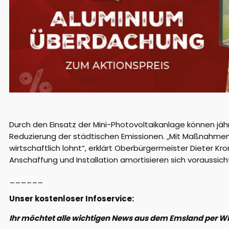
Durch den Einsatz der Mini-Photovoltaikanlage können jähr
Reduzierung der städtischen Emissionen. „Mit Maßnahmen w
wirtschaftlich lohnt“, erklärt Oberbürgermeister Dieter Kron
Anschaffung und Installation amortisieren sich voraussicht
______
Unser kostenloser Infoservice:
Ihr möchtet alle wichtigen News aus dem Emsland per W