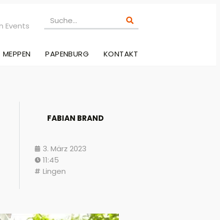
n Events
MEPPEN
PAPENBURG
KONTAKT
FABIAN BRAND
3. März 2023
11:45
Lingen