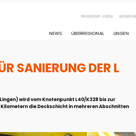
Waslosin Jobs
waslosi
NEWS
ÜBERREGIONAL
LINGEN
ÜR SANIERUNG DER L
 Lingen) wird vom Knotenpunkt L40/K328 bis zur
5 Kilometern die Deckschicht in mehreren Abschnitten