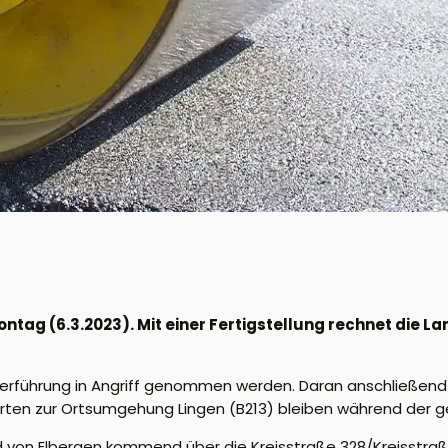
ntag (6.3.2023). Mit einer Fertigstellung rechnet die 
nterführung in Angriff genommen werden. Daran anschließend
Zufahrten zur Ortsumgehung Lingen (B213) bleiben während d
d von Elbergen kommend über die Kreisstraße 328/Kreisstraße