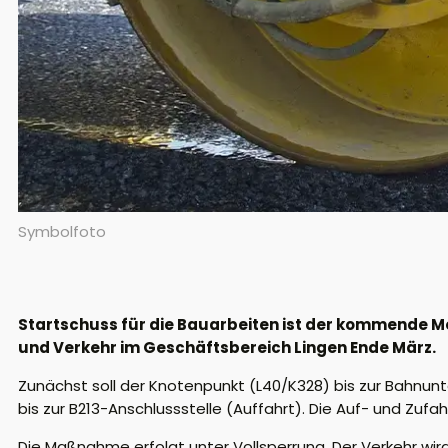
Symbolfoto
Startschuss für die Bauarbeiten ist der kommende Mo
und Verkehr im Geschäftsbereich Lingen Ende März.
Zunächst soll der Knotenpunkt (L40/K328) bis zur Bahnu
bis zur B213-Anschlussstelle (Auffahrt). Die Auf- und 
Die Maßnahme erfolgt unter Vollsperrung. Der Verkehr wir