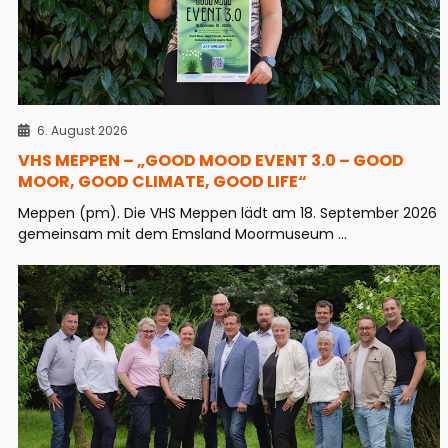
6. August 2026
VHS MEPPEN – „GOOD MOOD EVENT 3.0 – GOOD
MOOR, GOOD CLIMATE, GOOD LIFE“
Meppen (pm). Die VHS Meppen lädt am 18. September 2026
gemeinsam mit dem Emsland Moormuseum ...