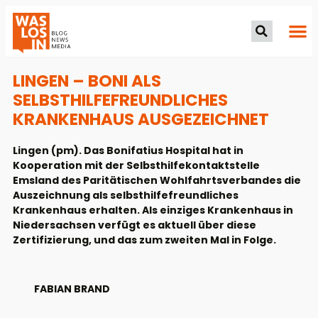
LINGEN – BONI ALS
SELBSTHILFEFREUNDLICHES
KRANKENHAUS AUSGEZEICHNET
Lingen (pm). Das Bonifatius Hospital hat in
Kooperation mit der Selbsthilfekontaktstelle
Emsland des Paritätischen Wohlfahrtsverbandes die
Auszeichnung als selbsthilfefreundliches
Krankenhaus erhalten. Als einziges Krankenhaus in
Niedersachsen verfügt es aktuell über diese
Zertifizierung, und das zum zweiten Mal in Folge.
FABIAN BRAND