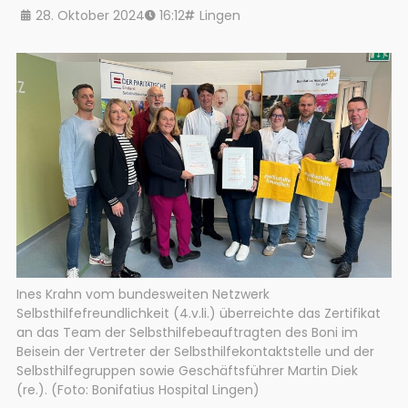
28. Oktober 2024
16:12
Lingen
Ines Krahn vom bundesweiten Netzwerk
Selbsthilfefreundlichkeit (4.v.li.) überreichte das Zertifikat
an das Team der Selbsthilfebeauftragten des Boni im
Beisein der Vertreter der Selbsthilfekontaktstelle und der
Selbsthilfegruppen sowie Geschäftsführer Martin Diek
(re.). (Foto: Bonifatius Hospital Lingen)