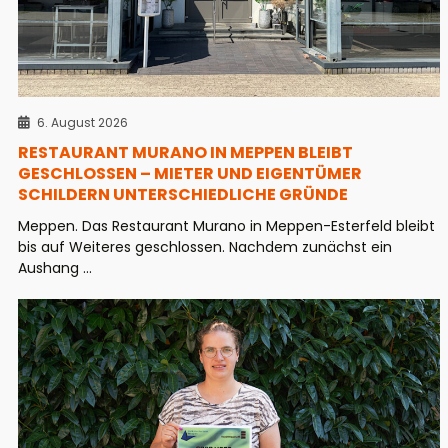
6. August 2026
RESTAURANT MURANO IN MEPPEN BLEIBT
GESCHLOSSEN – MIETER UND EIGENTÜMER
SCHILDERN UNTERSCHIEDLICHE GRÜNDE
Meppen. Das Restaurant Murano in Meppen-Esterfeld bleibt
bis auf Weiteres geschlossen. Nachdem zunächst ein
Aushang ...