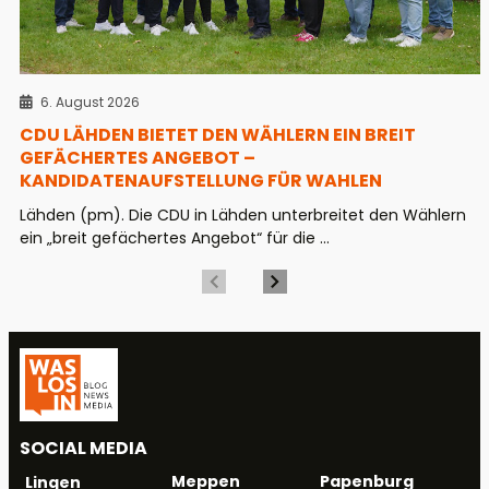
6. August 2026
CDU LÄHDEN BIETET DEN WÄHLERN EIN BREIT
GEFÄCHERTES ANGEBOT –
KANDIDATENAUFSTELLUNG FÜR WAHLEN
Lähden (pm). Die CDU in Lähden unterbreitet den Wählern
ein „breit gefächertes Angebot“ für die ...
SOCIAL MEDIA
Meppen
Papenburg
Lingen