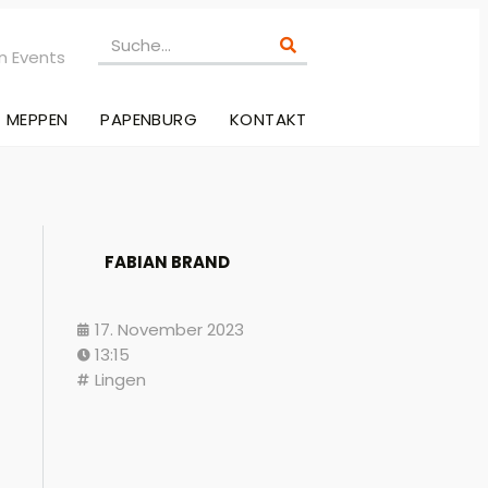
n Events
MEPPEN
PAPENBURG
KONTAKT
FABIAN BRAND
17. November 2023
13:15
Lingen