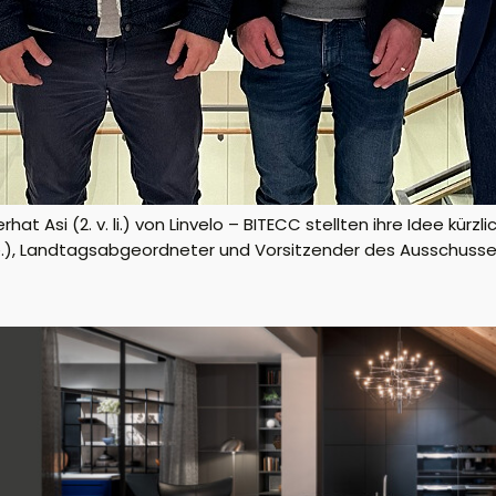
hat Asi (2. v. li.) von Linvelo – BITECC stellten ihre Idee kü
 (re.), Landtagsabgeordneter und Vorsitzender des Ausschusse