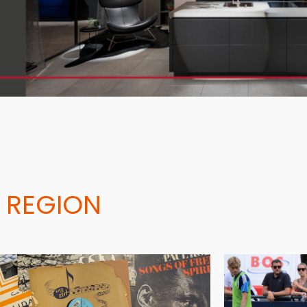
 REGION