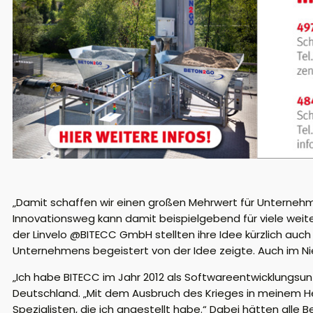
„Damit schaffen wir einen großen Mehrwert für Unternehme
Innovationsweg kann damit beispielgebend für viele weit
der Linvelo @BITECC GmbH stellten ihre Idee kürzlich auc
Unternehmens begeistert von der Idee zeigte. Auch im Nie
„Ich habe BITECC im Jahr 2012 als Softwareentwicklungsunt
Deutschland. „Mit dem Ausbruch des Krieges in meinem He
Spezialisten, die ich angestellt habe.“ Dabei hätten alle Be