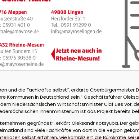
n und die Fachkräfte selbst“, erklärte Oberbürgermeister Di
ere Kommunen in Deutschland sein.“ Geschäftsführer Oleksa
h dem Niedersächsischen Wirtschaftsminister Olaf Lies vor, 
dersächsischen Innenministerium ist das Projekt bereits be
ernehmen gegründet“, erklärt Oleksandr Kotsyuba. Der gebürt
imatland sind viele Fachkräfte von dort in die Region geko
teiligten selbst erfahren, wie kompliziert die Bürokratie sei 