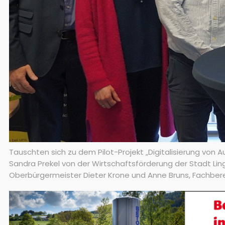
Tauschten sich zu dem Pilot-Projekt „Digitalisierung von 
Sandra Prekel von der Wirtschaftsförderung der Stadt Lin
Oberbürgermeister Dieter Krone und Anne Bruns, Fachbereic