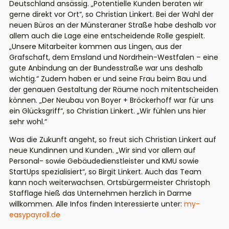
Deutschland ansässig. „Potentielle Kunden beraten wir
gerne direkt vor Ort“, so Christian Linkert. Bei der Wahl der
neuen Büros an der Münsteraner Straße habe deshalb vor
allem auch die Lage eine entscheidende Rolle gespielt.
„Unsere Mitarbeiter kommen aus Lingen, aus der
Grafschaft, dem Emsland und Nordrhein-Westfalen – eine
gute Anbindung an der Bundesstraße war uns deshalb
wichtig.“ Zudem haben er und seine Frau beim Bau und
der genauen Gestaltung der Räume noch mitentscheiden
können. „Der Neubau von Boyer + Bröckerhoff war für uns
ein Glücksgriff“, so Christian Linkert. „Wir fühlen uns hier
sehr wohl.“
Was die Zukunft angeht, so freut sich Christian Linkert auf
neue Kundinnen und Kunden. „Wir sind vor allem auf
Personal- sowie Gebäudedienstleister und KMU sowie
StartUps spezialisiert“, so Birgit Linkert. Auch das Team
kann noch weiterwachsen. Ortsbürgermeister Christoph
Stafflage hieß das Unternehmen herzlich in Darme
willkommen. Alle Infos finden Interessierte unter:
my-
easypayroll.de