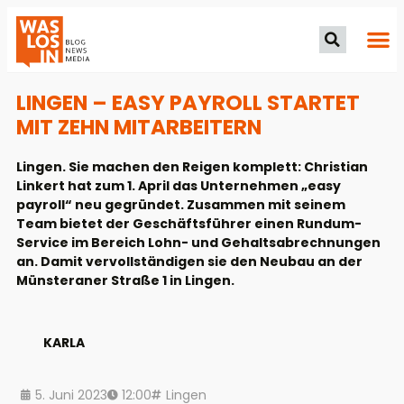
LINGEN – EASY PAYROLL STARTET
MIT ZEHN MITARBEITERN
Lingen. Sie machen den Reigen komplett: Christian
Linkert hat zum 1. April das Unternehmen „easy
payroll“ neu gegründet. Zusammen mit seinem
Team bietet der Geschäftsführer einen Rundum-
Service im Bereich Lohn- und Gehaltsabrechnungen
an. Damit vervollständigen sie den Neubau an der
Münsteraner Straße 1 in Lingen.
KARLA
5. Juni 2023
12:00
Lingen