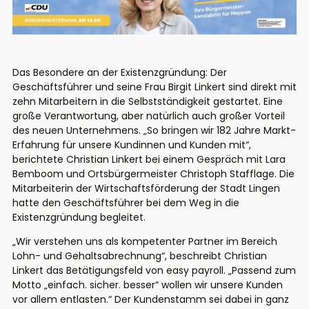
Das Besondere an der Existenzgründung: Der
Geschäftsführer und seine Frau Birgit Linkert sind direkt mit
zehn Mitarbeitern in die Selbstständigkeit gestartet. Eine
große Verantwortung, aber natürlich auch großer Vorteil
des neuen Unternehmens. „So bringen wir 182 Jahre Markt-
Erfahrung für unsere Kundinnen und Kunden mit“,
berichtete Christian Linkert bei einem Gespräch mit Lara
Bemboom und Ortsbürgermeister Christoph Stafflage. Die
Mitarbeiterin der Wirtschaftsförderung der Stadt Lingen
hatte den Geschäftsführer bei dem Weg in die
Existenzgründung begleitet.
„Wir verstehen uns als kompetenter Partner im Bereich
Lohn- und Gehaltsabrechnung“, beschreibt Christian
Linkert das Betätigungsfeld von easy payroll. „Passend zum
Motto „einfach. sicher. besser“ wollen wir unsere Kunden
vor allem entlasten.“ Der Kundenstamm sei dabei in ganz