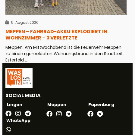
5. August 2026
MEPPEN – FAHRRAD-AKKU EXPLODIERT IN
WOHNZIMMER – 3 VERLETZTE
Meppen. Am Mittwochabend ist die Feuerwehr Meppen
zu einem gemeldeten Wohnungsbrand in den Stadtteil
Esterfeld ...
SOCIAL MEDIA
Meppen
Papenburg
Lingen
WhatsApp