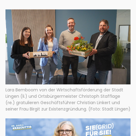
Lara Bemboom von der Wirtschaftsförderung der Stadt
Lingen (li.) und Ortsbürgermeister Christoph Stafflage
(re.) gratulieren Geschäftsführer Christian Linkert und
seiner Frau Birgit zur Existenzgründung. (Foto: Stadt Lingen)