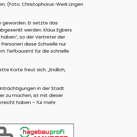
len. (Foto: Christophorus-Werk Lingen
iv geworden. Er setzte das
 abgesenkt werden. Klaus Egbers
haben“, so der Vertreter der
 Personen diese Schwelle nur
em Tiefbauamt für die schnelle
te Korte freut sich: „Endlich,
inträchtigungen in der Stadt
er zu machen, ist mit dieser
erreicht haben – für mehr