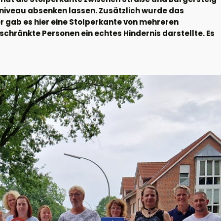
nniveau absenken lassen. Zusätzlich wurde das
r gab es hier eine Stolperkante von mehreren
eschränkte Personen ein echtes Hindernis darstellte. Es