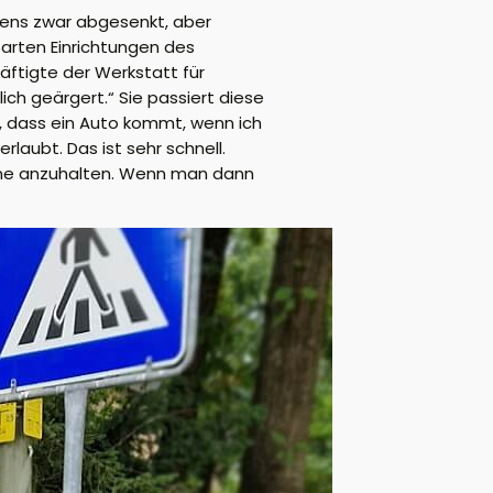
ifens zwar abgesenkt, aber
barten Einrichtungen des
äftigte der Werkstatt für
ch geärgert.“ Sie passiert diese
t, dass ein Auto kommt, wenn ich
laubt. Das ist sehr schnell.
ohne anzuhalten. Wenn man dann