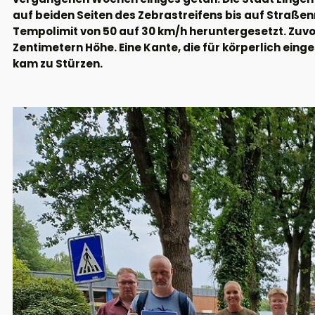
auf beiden Seiten des Zebrastreifens bis auf Straße
Tempolimit von 50 auf 30 km/h heruntergesetzt. Zuvo
Zentimetern Höhe. Eine Kante, die für körperlich eing
kam zu Stürzen.