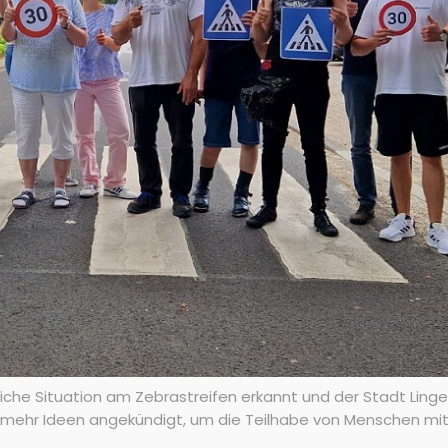
che Situation am Zebrastreifen erkannt und der Stadt Linge
 mehr Ideen angekündigt, um die Teilhabe von Menschen mit 