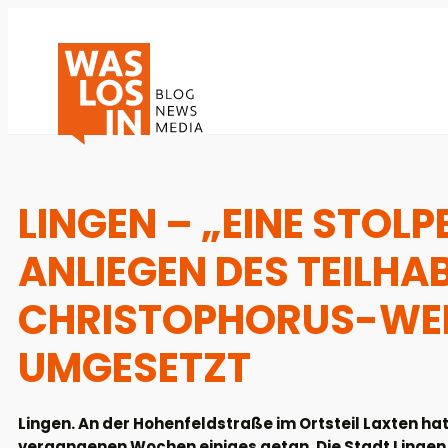
LINGEN – „EINE STOL
ANLIEGEN DES TEILHA
CHRISTOPHORUS-WE
UMGESETZT
Lingen. An der Hohenfeldstraße im Ortsteil Laxten ha
vergangenen Wochen einiges getan. Die Stadt Lingen