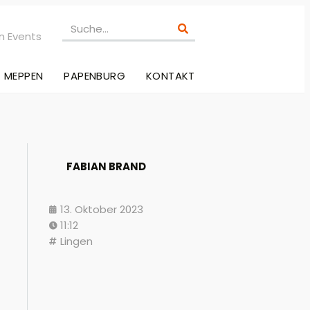
n Events
MEPPEN
PAPENBURG
KONTAKT
FABIAN BRAND
13. Oktober 2023
11:12
Lingen