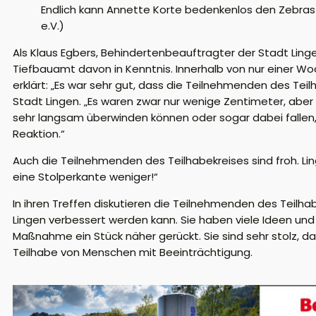
Endlich kann Annette Korte bedenkenlos den Zebrastr
e.V.)
Als Klaus Egbers, Behindertenbeauftragter der Stadt Lingen
Tiefbauamt davon in Kenntnis. Innerhalb von nur einer Wo
erklärt: „Es war sehr gut, dass die Teilnehmenden des T
Stadt Lingen. „Es waren zwar nur wenige Zentimeter, abe
sehr langsam überwinden können oder sogar dabei fallen,
Reaktion.“
Auch die Teilnehmenden des Teilhabekreises sind froh. Ling
eine Stolperkante weniger!“
In ihren Treffen diskutieren die Teilnehmenden des Teilh
Lingen verbessert werden kann. Sie haben viele Ideen und 
Maßnahme ein Stück näher gerückt. Sie sind sehr stolz, da
Teilhabe von Menschen mit Beeinträchtigung.