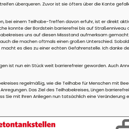
eifen überqueren. Zuvor ist sie öfters über die Kante gefal
, bei einem Teilhabe-Treffen davon erfuhr, ist er direkt akt
che konnte der Bordstein barrierefrei bis auf Straßenniveau
eilhabekreises uns auf diesen Missstand aufmerksam gemacht 
r auch die machen oftmals einen großen Unterschied. Sobald
 macht es dies zu einer echten Gefahrenstelle. Ich danke d
en ist nun ein Stück weit barrierefreier geworden. Auch Annet
abekreises regelmäßig, wie die Teilhabe für Menschen mit Bee
Anregungen. Das Ziel des Teilhabekreises, Lingen barrierefrei
ss Sie mit Ihren Anliegen nun tatsächlich eine Veränderung 