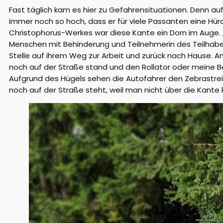
Fast täglich kam es hier zu Gefahrensituationen. Denn au
immer noch so hoch, dass er für viele Passanten eine Hürd
Christophorus-Werkes war diese Kante ein Dorn im Auge. „I
Menschen mit Behinderung und Teilnehmerin des Teilhabekre
Stelle auf ihrem Weg zur Arbeit und zurück nach Hause. A
noch auf der Straße stand und den Rollator oder meine Bei
Aufgrund des Hügels sehen die Autofahrer den Zebrastrei
noch auf der Straße steht, weil man nicht über die Kante