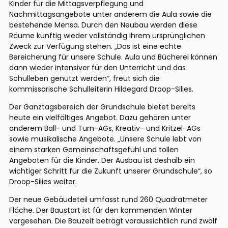
Kinder für die Mittagsverpflegung und
Nachmittagsangebote unter anderem die Aula sowie die
bestehende Mensa. Durch den Neubau werden diese
Räume künftig wieder vollständig ihrem ursprünglichen
Zweck zur Verfügung stehen. „Das ist eine echte
Bereicherung für unsere Schule. Aula und Bücherei können
dann wieder intensiver für den Unterricht und das
Schulleben genutzt werden“, freut sich die
kommissarische Schulleiterin Hildegard Droop-Silies.
Der Ganztagsbereich der Grundschule bietet bereits
heute ein vielfältiges Angebot. Dazu gehören unter
anderem Ball- und Turn-AGs, Kreativ- und Kritzel-AGs
sowie musikalische Angebote. „Unsere Schule lebt von
einem starken Gemeinschaftsgefühl und tollen
Angeboten für die Kinder. Der Ausbau ist deshalb ein
wichtiger Schritt für die Zukunft unserer Grundschule“, so
Droop-Silies weiter.
Der neue Gebäudeteil umfasst rund 260 Quadratmeter
Fläche. Der Baustart ist für den kommenden Winter
vorgesehen. Die Bauzeit beträgt voraussichtlich rund zwölf