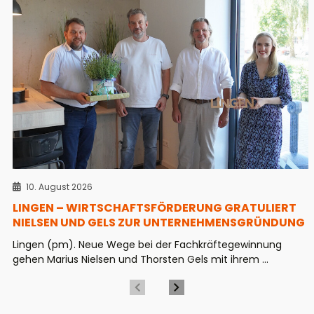
10. August 2026
LINGEN – WIRTSCHAFTSFÖRDERUNG GRATULIERT
NIELSEN UND GELS ZUR UNTERNEHMENSGRÜNDUNG
Lingen (pm). Neue Wege bei der Fachkräftegewinnung
gehen Marius Nielsen und Thorsten Gels mit ihrem ...