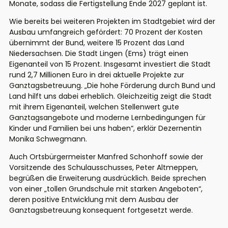
Monate, sodass die Fertigstellung Ende 2027 geplant ist.
Wie bereits bei weiteren Projekten im Stadtgebiet wird der
Ausbau umfangreich gefördert: 70 Prozent der Kosten
übernimmt der Bund, weitere 15 Prozent das Land
Niedersachsen. Die Stadt Lingen (Ems) trägt einen
Eigenanteil von 15 Prozent. Insgesamt investiert die Stadt
rund 2,7 Millionen Euro in drei aktuelle Projekte zur
Ganztagsbetreuung. „Die hohe Förderung durch Bund und
Land hilft uns dabei erheblich. Gleichzeitig zeigt die Stadt
mit ihrem Eigenanteil, welchen Stellenwert gute
Ganztagsangebote und moderne Lernbedingungen für
Kinder und Familien bei uns haben“, erklär Dezernentin
Monika Schwegmann.
Auch Ortsbürgermeister Manfred Schonhoff sowie der
Vorsitzende des Schulausschusses, Peter Altmeppen,
begrüßen die Erweiterung ausdrücklich. Beide sprechen
von einer „tollen Grundschule mit starken Angeboten“,
deren positive Entwicklung mit dem Ausbau der
Ganztagsbetreuung konsequent fortgesetzt werde.