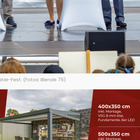
ater-Fest. (Fotos: Blende 75)