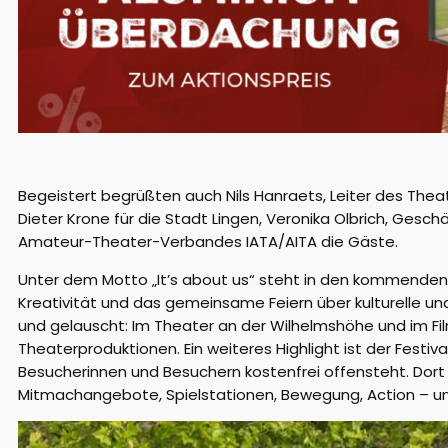
Begeistert begrüßten auch Nils Hanraets, Leiter des The
Dieter Krone für die Stadt Lingen, Veronika Olbrich, Ges
Amateur-Theater-Verbandes IATA/AITA die Gäste.
Unter dem Motto „It’s about us“ steht in den kommenden 
Kreativität und das gemeinsame Feiern über kulturelle und 
und gelauscht: Im Theater an der Wilhelmshöhe und im Fi
Theaterproduktionen. Ein weiteres Highlight ist der Festiv
Besucherinnen und Besuchern kostenfrei offensteht. Dort g
Mitmachangebote, Spielstationen, Bewegung, Action – u