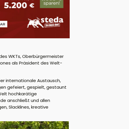
r des WKTs, Oberbürgermeister
Jones als Präsident des Welt-
er internationale Austausch,
gen gefeiert, gespielt, gestaunt
Welt hochkarätige
nde anschließt und allen
n, Slacklines, kreative