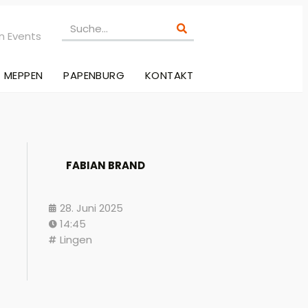
n Events
MEPPEN
PAPENBURG
KONTAKT
FABIAN BRAND
28. Juni 2025
14:45
Lingen