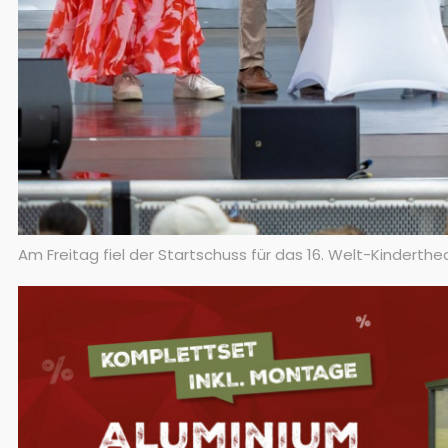
Am Freitag fiel der Startschuss für das 16. Welt-Kinderthe