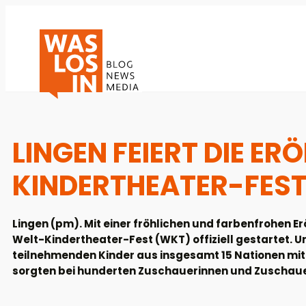
LINGEN FEIERT DIE ER
KINDERTHEATER-FES
Lingen (pm). Mit einer fröhlichen und farbenfrohen E
Welt-Kindertheater-Fest (WKT) offiziell gestartet. U
teilnehmenden Kinder aus insgesamt 15 Nationen m
sorgten bei hunderten Zuschauerinnen und Zuscha